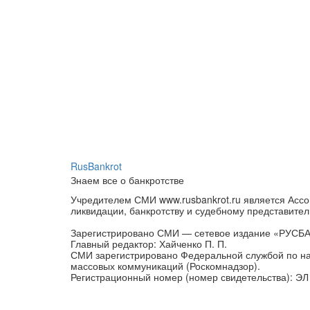
RusBankrot
Знаем все о банкротстве
Учредителем СМИ www.rusbankrot.ru является Ассо
ликвидации, банкротству и судебному представител
Зарегистрировано СМИ — сетевое издание «РУСБ
Главный редактор: Хайченко П. П.
СМИ зарегистрировано Федеральной службой по на
массовых коммуникаций (Роскомнадзор).
Регистрационный номер (номер свидетельства): ЭЛ 