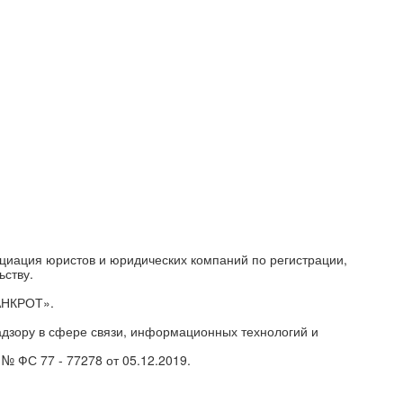
циация юристов и юридических компаний по регистрации,
ьству.
АНКРОТ».
дзору в сфере связи, информационных технологий и
№ ФС 77 - 77278 от 05.12.2019.