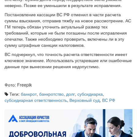
Постановление кассации ВС РФ отменил в части расчета
суммы взыскания, отправив тяжбу на новое рассмотрение. АС
ГМ теперь обязан уточнить актуальный размер тех
требований, которые не были погашены после исправления
опечатки. Также необходимо проверить, включены ли в эту
сумму штрафные санкции налоговиков.
ВС подчеркнул, что точность расчета ответственности имеет
ключевое значение. Использовать устаревшие или ошибочные
данные при вынесении решения недопустимо.
Фото: Freepik
Теги:
банкрот
,
банкротство
,
долг
,
субсидиарка
,
субсидиарная ответственность
,
Верховный суд
,
ВС РФ