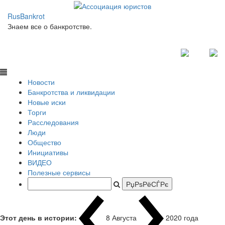
RusBankrot
Знаем все о банкротстве.
Новости
Банкротства и ликвидации
Новые иски
Торги
Расследования
Люди
Общество
Инициативы
ВИДЕО
Полезные сервисы
Этот день в истории:
8 Августа
1
|