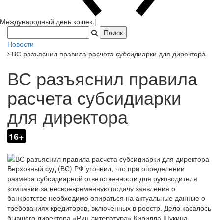
Новости
ВС разъяснил правила расчета субсидиарки для директора
ВС разъяснил правила
расчета субсидиарки
для директора
16+
Верховный суд (ВС) РФ уточнил, что при определении
размера субсидиарной ответственности для руководителя
компании за несвоевременную подачу заявления о
банкротстве необходимо опираться на актуальные данные о
требованиях кредиторов, включенных в реестр. Дело касалось
бывшего директора «Риц литература» Кирилла Щукина
(№А40-40853/2021).