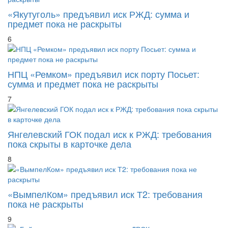
«Якутуголь» предъявил иск РЖД: сумма и
предмет пока не раскрыты
6
НПЦ «Ремком» предъявил иск порту Посьет:
сумма и предмет пока не раскрыты
7
Янгелевский ГОК подал иск к РЖД: требования
пока скрыты в карточке дела
8
«ВымпелКом» предъявил иск Т2: требования
пока не раскрыты
9