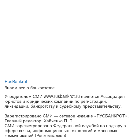
RusBankrot
Знаем все о банкротстве
Учредителем СМИ www.rusbankrot.ru является Ассоциация
юристов и юридических компаний по регистрации,
ликвидации, банкротству и судебному представительству.
Зарегистрировано СМИ — сетевое издание «РУСБАНКРОТ».
Главный редактор: Хайченко П. П.
СМИ зарегистрировано Федеральной службой по надзору в
сфере связи, информационных технологий и массовых
коммуникаций (Роскомнадзор).
Регистрационный номер (номер свидетельства): ЭЛ № ФС 77 -