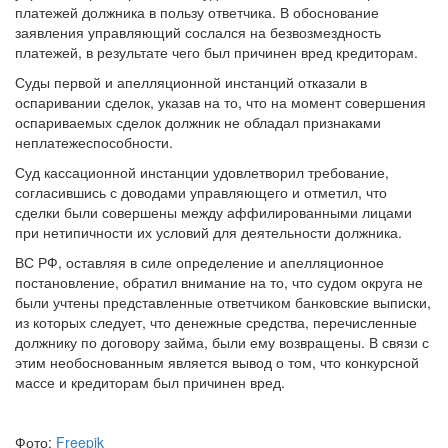
заявления управляющий сослался на безвозмездность
платежей, в результате чего был причинен вред кредиторам.
Суды первой и апелляционной инстанций отказали в
оспаривании сделок, указав на то, что на момент совершения
оспариваемых сделок должник не обладал признаками
неплатежеспособности.
Суд кассационной инстанции удовлетворил требование,
согласившись с доводами управляющего и отметил, что
сделки были совершены между аффилированными лицами
при нетипичности их условий для деятельности должника.
ВС РФ, оставляя в силе определение и апелляционное
постановление, обратил внимание на то, что судом округа не
были учтены представленные ответчиком банковские выписки,
из которых следует, что денежные средства, перечисленные
должнику по договору займа, были ему возвращены. В связи с
этим необоснованным является вывод о том, что конкурсной
массе и кредиторам был причинен вред.
Фото:
Freepik