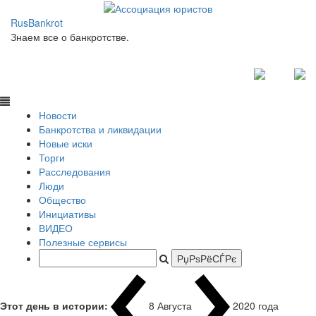
RusBankrot
Знаем все о банкротстве.
Новости
Банкротства и ликвидации
Новые иски
Торги
Расследования
Люди
Общество
Инициативы
ВИДЕО
Полезные сервисы
Этот день в истории:
8 Августа
2020
|