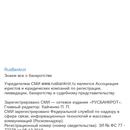
RusBankrot
Знаем все о банкротстве
Учредителем СМИ www.rusbankrot.ru является Ассоциация
юристов и юридических компаний по регистрации,
ликвидации, банкротству и судебному представительству.
Зарегистрировано СМИ — сетевое издание «РУСБАНКРОТ».
Главный редактор: Хайченко П. П.
СМИ зарегистрировано Федеральной службой по надзору в
сфере связи, информационных технологий и массовых
коммуникаций (Роскомнадзор).
Регистрационный номер (номер свидетельства): ЭЛ № ФС 77 -
77278 от 05.12.2019.