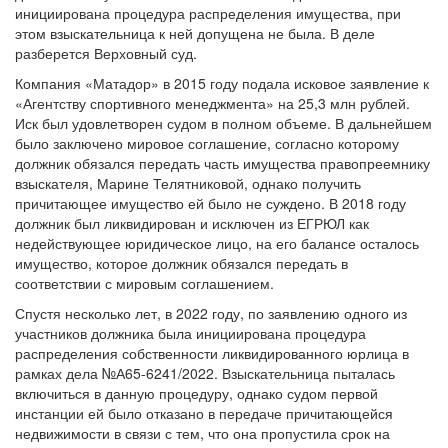
инициирована процедура распределения имущества, при
этом взыскательница к ней допущена не была. В деле
разберется Верховный суд.
Компания «Матадор» в 2015 году подала исковое заявление к
«Агентству спортивного менеджмента» на 25,3 млн рублей.
Иск был удовлетворен судом в полном объеме. В дальнейшем
было заключено мировое соглашение, согласно которому
должник обязался передать часть имущества правопреемнику
взыскателя, Марине Телятниковой, однако получить
причитающее имущество ей было не суждено. В 2018 году
должник был ликвидирован и исключен из ЕГРЮЛ как
недействующее юридическое лицо, на его балансе осталось
имущество, которое должник обязался передать в
соответствии с мировым соглашением.
Спустя несколько лет, в 2022 году, по заявлению одного из
участников должника была инициирована процедура
распределения собственности ликвидированного юрлица в
рамках дела №А65-6241/2022. Взыскательница пыталась
включиться в данную процедуру, однако судом первой
инстанции ей было отказано в передаче причитающейся
недвижимости в связи с тем, что она пропустила срок на