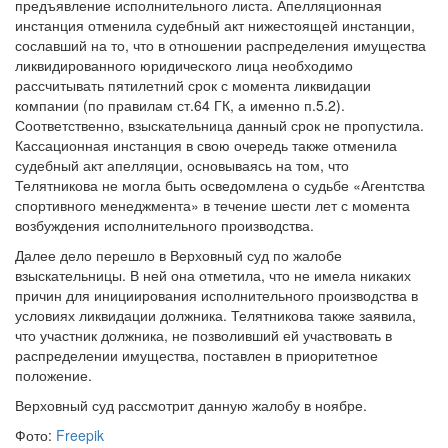
предъявление исполнительного листа. Апелляционная
инстанция отменила судебный акт нижестоящей инстанции,
сославший на то, что в отношении распределения имущества
ликвидированного юридического лица необходимо
рассчитывать пятилетний срок с момента ликвидации
компании (по правилам ст.64 ГК, а именно п.5.2).
Соответственно, взыскательница данный срок не пропустила.
Кассационная инстанция в свою очередь также отменила
судебный акт апелляции, основываясь на том, что
Телятникова не могла быть осведомлена о судьбе «Агентства
спортивного менеджмента» в течение шести лет с момента
возбуждения исполнительного производства.
Далее дело перешло в Верховный суд по жалобе
взыскательницы. В ней она отметила, что не имела никаких
причин для инициирования исполнительного производства в
условиях ликвидации должника. Телятникова также заявила,
что участник должника, не позволивший ей участвовать в
распределении имущества, поставлен в приоритетное
положение.
Верховный суд рассмотрит данную жалобу в ноябре.
Фото:
Freepik