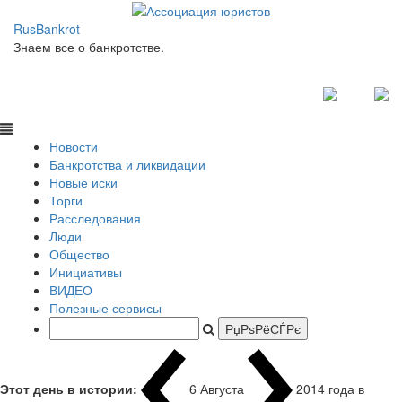
RusBankrot
Знаем все о банкротстве.
Новости
Банкротства и ликвидации
Новые иски
Торги
Расследования
Люди
Общество
Инициативы
ВИДЕО
Полезные сервисы
Этот день в истории:
6 Августа
2014 года в