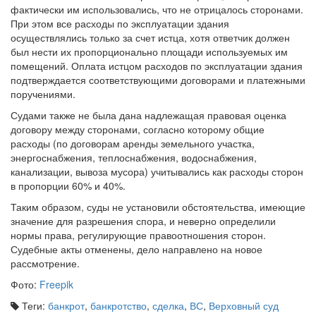
фактически им использовались, что не отрицалось сторонами.
При этом все расходы по эксплуатации здания
осуществлялись только за счет истца, хотя ответчик должен
был нести их пропорционально площади используемых им
помещений. Оплата истцом расходов по эксплуатации здания
подтверждается соответствующими договорами и платежными
поручениями.
Судами также не была дана надлежащая правовая оценка
договору между сторонами, согласно которому общие
расходы (по договорам аренды земельного участка,
энергоснабжения, теплоснабжения, водоснабжения,
канализации, вывоза мусора) учитывались как расходы сторон
в пропорции 60% и 40%.
Таким образом, суды не установили обстоятельства, имеющие
значение для разрешения спора, и неверно определили
нормы права, регулирующие правоотношения сторон.
Судебные акты отменены, дело направлено на новое
рассмотрение.
Фото:
Freepik
Теги:
банкрот
,
банкротство
,
сделка
,
ВС
,
Верховный суд