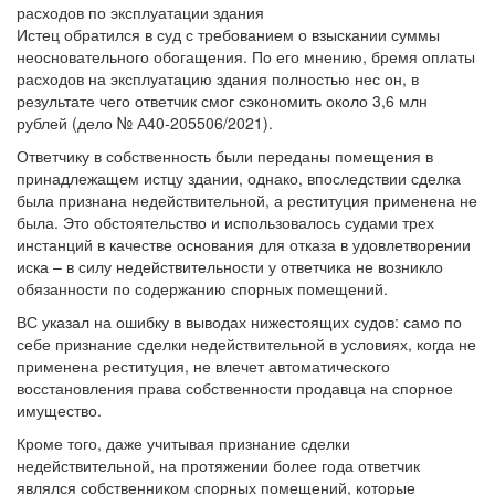
Истец обратился в суд с требованием о взыскании суммы
неосновательного обогащения. По его мнению, бремя оплаты
расходов на эксплуатацию здания полностью нес он, в
результате чего ответчик смог сэкономить около 3,6 млн
рублей (дело № А40-205506/2021).
Ответчику в собственность были переданы помещения в
принадлежащем истцу здании, однако, впоследствии сделка
была признана недействительной, а реституция применена не
была. Это обстоятельство и использовалось судами трех
инстанций в качестве основания для отказа в удовлетворении
иска – в силу недействительности у ответчика не возникло
обязанности по содержанию спорных помещений.
ВС указал на ошибку в выводах нижестоящих судов: само по
себе признание сделки недействительной в условиях, когда не
применена реституция, не влечет автоматического
восстановления права собственности продавца на спорное
имущество.
Кроме того, даже учитывая признание сделки
недействительной, на протяжении более года ответчик
являлся собственником спорных помещений, которые