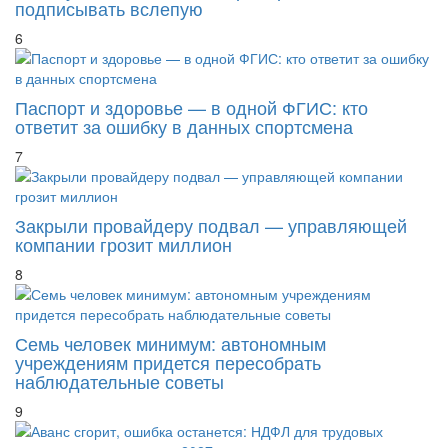
подписывать вслепую
6
Паспорт и здоровье — в одной ФГИС: кто
ответит за ошибку в данных спортсмена
7
Закрыли провайдеру подвал — управляющей
компании грозит миллион
8
Семь человек минимум: автономным
учреждениям придется пересобрать
наблюдательные советы
9