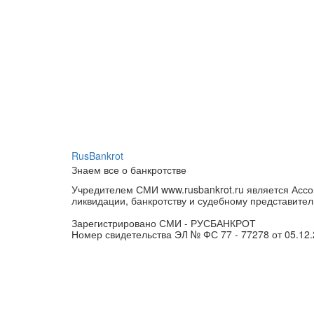
RusBankrot
Знаем все о банкротстве
Учредителем СМИ www.rusbankrot.ru является Ассо
ликвидации, банкротству и судебному представител
Зарегистрировано СМИ - РУСБАНКРОТ
Номер свидетельства ЭЛ № ФС 77 - 77278 от 05.12.