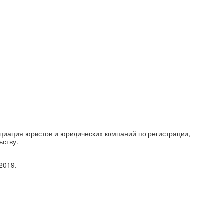
циация юристов и юридических компаний по регистрации,
ьству.
2019.