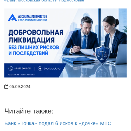
4Daily
,
Московская область
,
Подмосковье
05.09.2024
Читайте также:
Банк «Точка» подал 6 исков к «дочке» МТС