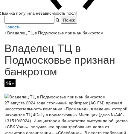
Ямайка получила независимость после 300 лет в составе
Британской империи.
|
Новости
Владелец ТЦ в Подмосковье признан банкротом
Владелец ТЦ в
Подмосковье признан
банкротом
16+
27 августа 2024 года столичный арбитраж (АС ГМ) признал
несостоятельность компании «Променад», в ведении которой
находится ТЦ 4Daily в подмосковных Мытищах (дело №А40-
131519/2024). Инициатором банкротства выступило общество
«СБК Уран», получившее права требования долга от