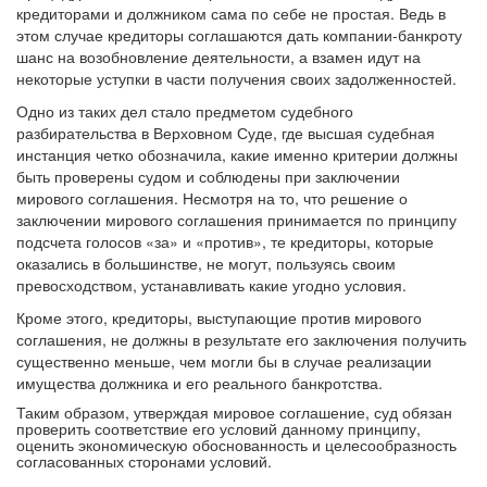
кредиторами и должником сама по себе не простая. Ведь в
этом случае кредиторы соглашаются дать компании-банкроту
шанс на возобновление деятельности, а взамен идут на
некоторые уступки в части получения своих задолженностей.
Одно из таких дел стало предметом судебного
разбирательства в Верховном Суде, где высшая судебная
инстанция четко обозначила, какие именно критерии должны
быть проверены судом и соблюдены при заключении
мирового соглашения. Несмотря на то, что решение о
заключении мирового соглашения принимается по принципу
подсчета голосов «за» и «против», те кредиторы, которые
оказались в большинстве, не могут, пользуясь своим
превосходством, устанавливать какие угодно условия.
Кроме этого, кредиторы, выступающие против мирового
соглашения, не должны в результате его заключения получить
существенно меньше, чем могли бы в случае реализации
имущества должника и его реального банкротства.
Таким образом, утверждая мировое соглашение, суд обязан
проверить соответствие его условий данному принципу,
оценить экономическую обоснованность и целесообразность
согласованных сторонами условий.