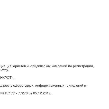
циация юристов и юридических компаний по регистрации,
ьству.
АНКРОТ».
дзору в сфере связи, информационных технологий и
№ ФС 77 - 77278 от 05.12.2019.