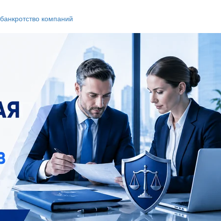
банкротство компаний