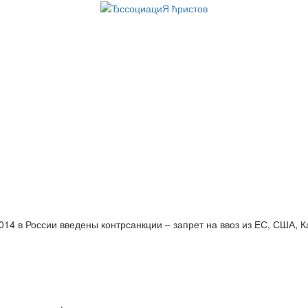
014 в России введены контрсанкции – запрет на ввоз из ЕС, США, 