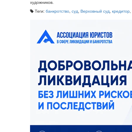
художников.
Теги:
банкротство
,
суд
,
Верховный суд
,
кредитор
,