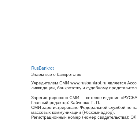
RusBankrot
Знаем все о банкротстве
Учредителем СМИ www.rusbankrot.ru является Ассо
ликвидации, банкротству и судебному представител
Зарегистрировано СМИ — сетевое издание «РУСБ
Главный редактор: Хайченко П. П.
СМИ зарегистрировано Федеральной службой по на
массовых коммуникаций (Роскомнадзор).
Регистрационный номер (номер свидетельства): ЭЛ 