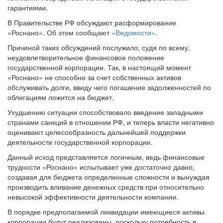
гарантиями.
В Правительстве РФ обсуждают расформирование
«Роснано». Об этом сообщают
«Ведомости»
.
Причиной таких обсуждений послужило, судя по всему,
неудовлетворительное финансовое положение
государственной корпорации. Так, в настоящий момент
«Роснано» не способно за счет собственных активов
обслуживать долги, ввиду чего погашение задолженностей по
облигациям ложится на бюджет.
Ухудшению ситуации способствовало введение западными
странами санкций в отношении РФ, и теперь власти негативно
оценивают целесообразность дальнейшей поддержки
деятельности государственной корпорации.
Данный исход представляется логичным, ведь финансовые
трудности «Роснано» испытывает уже достаточно давно,
создавая для бюджета определенные сложности и вынуждая
производить вливание денежных средств при относительно
невысокой эффективности деятельности компании.
В порядке предполагаемой ликвидации имеющиеся активы
корпорации будут реализованы, поскольку потребность в