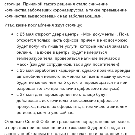
столице. Причиной такого решения стало снижение
количества заболевших коронавирусом, а также превышение
количества выздоровевших над заболевающими.
Итак, какие послабления ждут столицу:
с 25 мая откроют двери центры «Мои документы». Пока
откроется только часть офисов, причем в них возможно
будет получить лишь те услуги, которые нельзя заказать
онлайн. На входе в центры будет измеряться
температура тела, проверяться наличие перчаток и
масок (как для сотрудников, так и для посетителей);
с 25 мая заработает каршеринг, однако правила аренды
автомобилей немного поменяются: взять машину можно
будет не менее чем на 5 суток, а перемещаться на ней
разрешат только при наличии цифрового пропуска;
с 27 мая для перемещения по столице будут
действовать исключительно московские цифровые
пропуска, начать их оформлять, в том числе и жителям
регионов, можно уже сейчас.
Отдельно Сергей Собянин разъяснил порядок ношения масок
и перчаток при перемещении по железной дороге: средства
защиты необходимы не только в поездах, но и на станциях, в