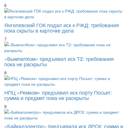
6
Янгелевский ГОК подал иск к РЖД: требования
пока скрыты в карточке дела
7
«ВымпелКом» предъявил иск Т2: требования
пока не раскрыты
8
НПЦ «Ремком» предъявил иск порту Посьет:
сумма и предмет пока не раскрыты
9
«Байкалэлектро» предъявила иск ДРСК: сумма и