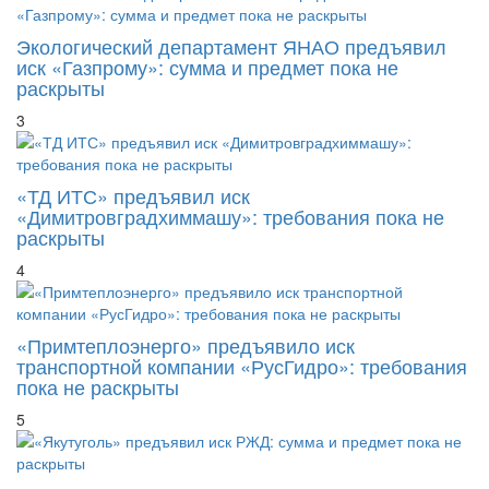
Экологический департамент ЯНАО предъявил
иск «Газпрому»: сумма и предмет пока не
раскрыты
3
«ТД ИТС» предъявил иск
«Димитровградхиммашу»: требования пока не
раскрыты
4
«Примтеплоэнерго» предъявило иск
транспортной компании «РусГидро»: требования
пока не раскрыты
5