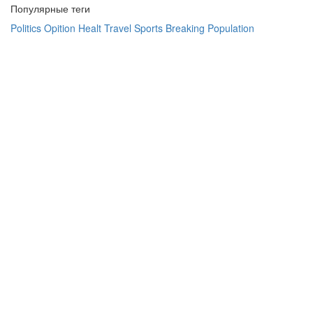
Популярные теги
Politics
Opition
Healt
Travel
Sports
Breaking
Population