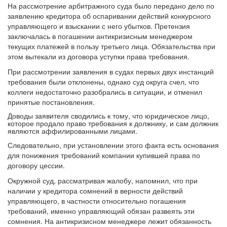
На рассмотрение арбитражного суда было передано дело по
заявлению кредитора об оспаривании действий конкурсного
управляющего и взыскании с него убытков. Претензия
заключалась в погашении антикризисным менеджером
текущих платежей в пользу третьего лица. Обязательства при
этом вытекали из договора уступки права требования.
При рассмотрении заявления в судах первых двух инстанций
требования были отклонены, однако суд округа счел, что
коллеги недостаточно разобрались в ситуации, и отменил
принятые постановления.
Доводы заявителя сводились к тому, что юридическое лицо,
которое продало право требования к должнику, и сам должник
являются аффилированными лицами.
Следовательно, при установлении этого факта есть основания
для понижения требований компании купившей права по
договору цессии.
Окружной суд, рассматривая жалобу, напомнил, что при
наличии у кредитора сомнений в верности действий
управляющего, в частности относительно погашения
требований, именно управляющий обязан развеять эти