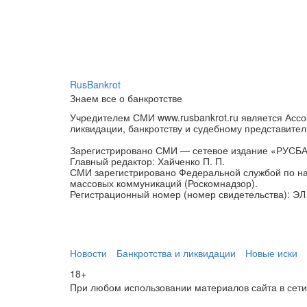
RusBankrot
Знаем все о банкротстве
Учредителем СМИ www.rusbankrot.ru является Ассо
ликвидации, банкротству и судебному представител
Зарегистрировано СМИ — сетевое издание «РУСБ
Главный редактор: Хайченко П. П.
СМИ зарегистрировано Федеральной службой по на
массовых коммуникаций (Роскомнадзор).
Регистрационный номер (номер свидетельства): ЭЛ 
Новости
Банкротства и ликвидации
Новые иски
18+
При любом использовании материалов сайта в сети И