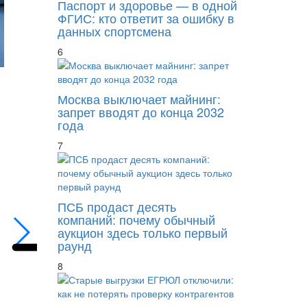
Паспорт и здоровье — в одной
ФГИС: кто ответит за ошибку в
данных спортсмена
6
Москва выключает майнинг:
запрет вводят до конца 2032
года
7
Бывший бенефициар «Мосуралбанка» оба
ПСБ продаст десять
компаний: почему обычный
аукцион здесь только первый
раунд
8