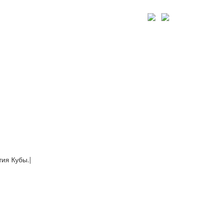
тия Кубы.
|