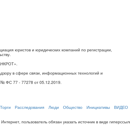
циация юристов и юридических компаний по регистрации,
ьству.
АНКРОТ».
дзору в сфере связи, информационных технологий и
№ ФС 77 - 77278 от 05.12.2019.
Торги
Расследования
Люди
Общество
Инициативы
ВИДЕО
нтернет, пользователь обязан указать источник в виде гиперссылки