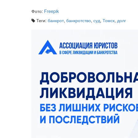
Фото:
Freepik
Теги:
банкрот
,
банкротство
,
суд
,
Томск
,
долг