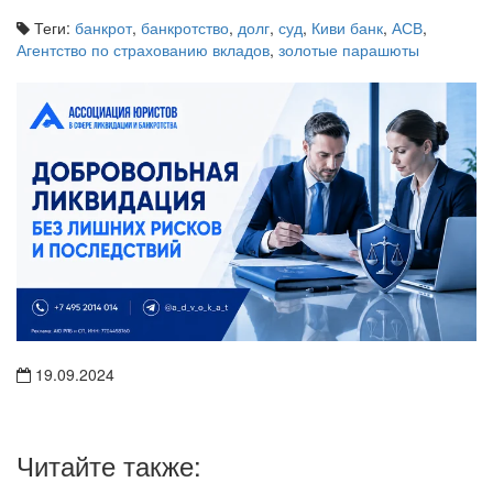
Теги:
банкрот
,
банкротство
,
долг
,
суд
,
Киви банк
,
АСВ
,
Агентство по страхованию вкладов
,
золотые парашюты
19.09.2024
Читайте также: