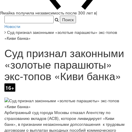
Ямайка получила независимость после 300 лет в составе
Британской империи.
|
Новости
Суд признал законными «золотые парашюты» экс-топов
«Киви банка»
Суд признал законными
«золотые парашюты»
экс-топов «Киви банка»
16+
Арбитражный суд города Москвы отказал Агентству по
страхованию вкладов (АСВ), которое ликвидирует «Киви
банк», в признании незаконными допсоглашения к трудовым