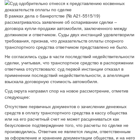
В рамках дела о банкротстве (№ А21-5515/19)
рассматривалось заявление об оспаривании сделки –
договора купли-продажи автомобиля, заключенного между
должником и ответчиком. Суды двух инстанций удовлетворили
требования, признав, что доказательств оплаты спорного
транспортного средства ответчиком представлено не было.
Не согласились суды в части последствий недействительности
сделки, учитывая, что транспортное средство в распоряжении
ответчика отсутствовало: суд первой инстанции отказал в
применении последствий недействительности, а апелляция
взыскала договорную стоимость автомобиля.
Суд округа направил спор на новое рассмотрение, отметив
следующее:
Отсутствие первичных документов о зачислении денежных
средств в оплату транспортного средства в кассу общества
или на его расчетный счет не может расцениваться как
безусловное подтверждение того, что расчеты по сделке не
производились. Ответчик не является лицом, ответственным
за оформление и хранение документации общества, и на него
не может быть возложена ответственность за ненадлежащее