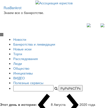
RusBankrot
Знаем все о банкротстве.
Новости
Банкротства и ликвидации
Новые иски
Торги
Расследования
Люди
Общество
Инициативы
ВИДЕО
Полезные сервисы
Этот день в истории:
8 Августа
1937 года Япон
|