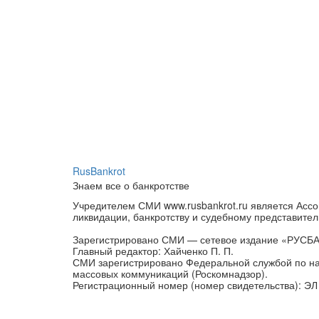
RusBankrot
Знаем все о банкротстве
Учредителем СМИ www.rusbankrot.ru является Ассо
ликвидации, банкротству и судебному представител
Зарегистрировано СМИ — сетевое издание «РУСБ
Главный редактор: Хайченко П. П.
СМИ зарегистрировано Федеральной службой по на
массовых коммуникаций (Роскомнадзор).
Регистрационный номер (номер свидетельства): ЭЛ 