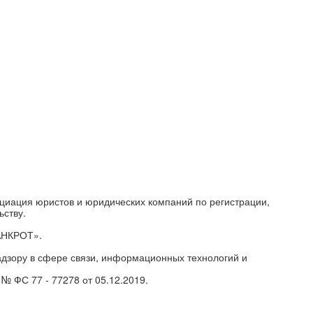
циация юристов и юридических компаний по регистрации,
ьству.
АНКРОТ».
дзору в сфере связи, информационных технологий и
№ ФС 77 - 77278 от 05.12.2019.