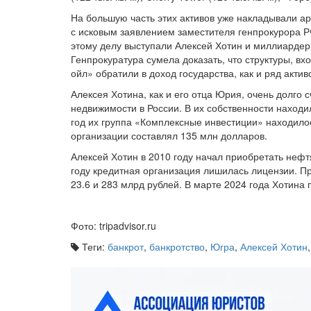
На большую часть этих активов уже накладывали ар
с исковым заявлением заместителя генпрокурора Р
этому делу выступали Алексей Хотин и миллиардер 
Генпрокуратура сумела доказать, что структуры, в
ойл» обратили в доход государства, как и ряд акти
Алексея Хотина, как и его отца Юрия, очень долго
недвижимости в России. В их собственности находи
год их группа «Комплексные инвестиции» находило
организации составлял 135 млн долларов.
Алексей Хотин в 2010 году начал приобретать нефт
году кредитная организация лишилась лицензии. Пр
23.6 и 283 млрд рублей. В марте 2024 года Хотина 
Фото: tripadvisor.ru
Теги:
банкрот
,
банкротство
,
Югра
,
Алексей Хотин