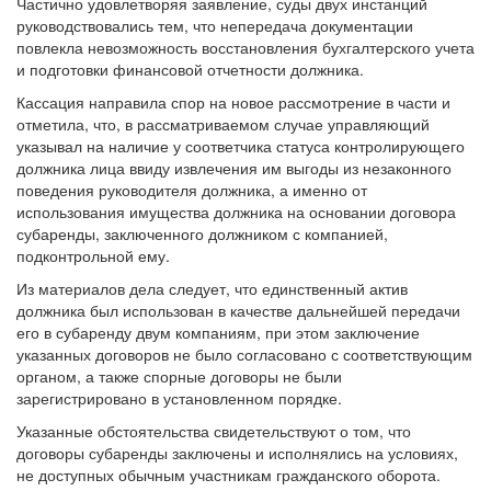
Частично удовлетворяя заявление, суды двух инстанций
руководствовались тем, что непередача документации
повлекла невозможность восстановления бухгалтерского учета
и подготовки финансовой отчетности должника.
Кассация направила спор на новое рассмотрение в части и
отметила, что, в рассматриваемом случае управляющий
указывал на наличие у соответчика статуса контролирующего
должника лица ввиду извлечения им выгоды из незаконного
поведения руководителя должника, а именно от
использования имущества должника на основании договора
субаренды, заключенного должником с компанией,
подконтрольной ему.
Из материалов дела следует, что единственный актив
должника был использован в качестве дальнейшей передачи
его в субаренду двум компаниям, при этом заключение
указанных договоров не было согласовано с соответствующим
органом, а также спорные договоры не были
зарегистрировано в установленном порядке.
Указанные обстоятельства свидетельствуют о том, что
договоры субаренды заключены и исполнялись на условиях,
не доступных обычным участникам гражданского оборота.