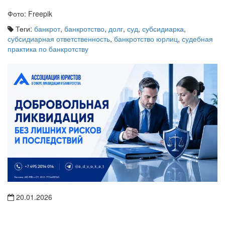
Фото: Freepik
Теги:
банкрот
,
банкротство
,
долг
,
суд
,
субсидиарка
,
субсидиарная ответственность
,
банкротство юрлиц
,
судебная
практика по банкротству
20.01.2026