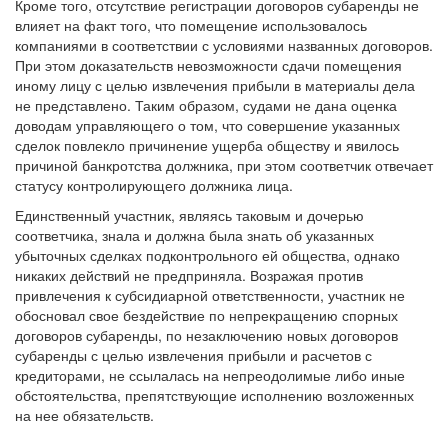
Кроме того, отсутствие регистрации договоров субаренды не
влияет на факт того, что помещение использовалось
компаниями в соответствии с условиями названных договоров.
При этом доказательств невозможности сдачи помещения
иному лицу с целью извлечения прибыли в материалы дела
не представлено. Таким образом, судами не дана оценка
доводам управляющего о том, что совершение указанных
сделок повлекло причинение ущерба обществу и явилось
причиной банкротства должника, при этом соответчик отвечает
статусу контролирующего должника лица.
Единственный участник, являясь таковым и дочерью
соответчика, знала и должна была знать об указанных
убыточных сделках подконтрольного ей общества, однако
никаких действий не предприняла. Возражая против
привлечения к субсидиарной ответственности, участник не
обосновал свое бездействие по непрекращению спорных
договоров субаренды, по незаключению новых договоров
субаренды с целью извлечения прибыли и расчетов с
кредиторами, не ссылалась на непреодолимые либо иные
обстоятельства, препятствующие исполнению возложенных
на нее обязательств.