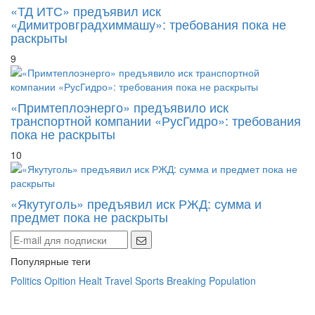
«ТД ИТС» предъявил иск
«Димитровградхиммашу»: требования пока не
раскрыты
9
«Примтеплоэнерго» предъявило иск
транспортной компании «РусГидро»: требования
пока не раскрыты
10
«Якутуголь» предъявил иск РЖД: сумма и
предмет пока не раскрыты
Популярные теги
Politics
Opition
Healt
Travel
Sports
Breaking
Population