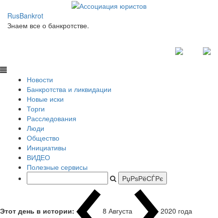
RusBankrot
Знаем все о банкротстве.
Новости
Банкротства и ликвидации
Новые иски
Торги
Расследования
Люди
Общество
Инициативы
ВИДЕО
Полезные сервисы
Этот день в истории:
8 Августа
2
|