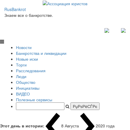
RusBankrot
Знаем все о банкротстве.
Новости
Банкротства и ликвидации
Новые иски
Торги
Расследования
Люди
Общество
Инициативы
ВИДЕО
Полезные сервисы
Этот день в истории:
8 Августа
2020 года
|