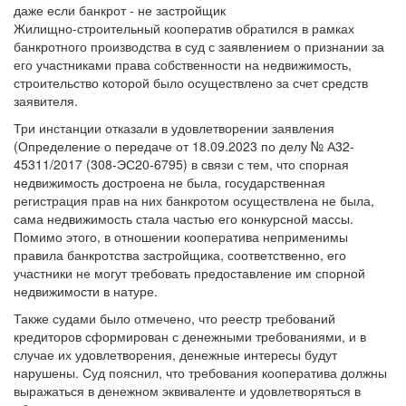
Жилищно-строительный кооператив обратился в рамках
банкротного производства в суд с заявлением о признании за
его участниками права собственности на недвижимость,
строительство которой было осуществлено за счет средств
заявителя.
Три инстанции отказали в удовлетворении заявления
(Определение о передаче от 18.09.2023 по делу № А32-
45311/2017 (308-ЭС20-6795) в связи с тем, что спорная
недвижимость достроена не была, государственная
регистрация прав на них банкротом осуществлена не была,
сама недвижимость стала частью его конкурсной массы.
Помимо этого, в отношении кооператива неприменимы
правила банкротства застройщика, соответственно, его
участники не могут требовать предоставление им спорной
недвижимости в натуре.
Также судами было отмечено, что реестр требований
кредиторов сформирован с денежными требованиями, и в
случае их удовлетворения, денежные интересы будут
нарушены. Суд пояснил, что требования кооператива должны
выражаться в денежном эквиваленте и удовлетворяться в