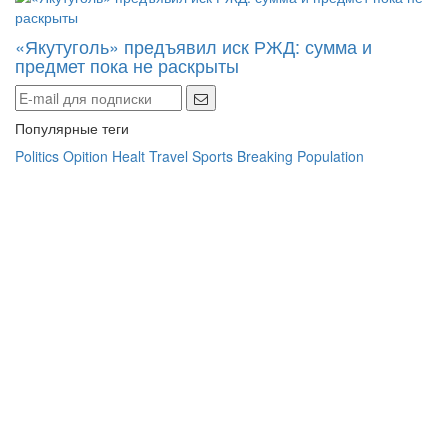
«Якутуголь» предъявил иск РЖД: сумма и
предмет пока не раскрыты
Популярные теги
Politics
Opition
Healt
Travel
Sports
Breaking
Population