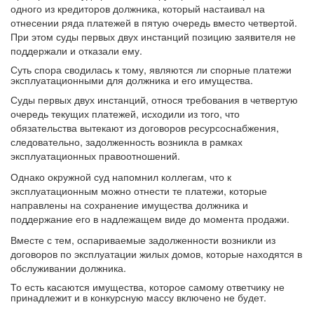
одного из кредиторов должника, который настаивал на
отнесении ряда платежей в пятую очередь вместо четвертой.
При этом суды первых двух инстанций позицию заявителя не
поддержали и отказали ему.
Суть спора сводилась к тому, являются ли спорные платежи
эксплуатационными для должника и его имущества.
Суды первых двух инстанций, относя требования в четвертую
очередь текущих платежей, исходили из того, что
обязательства вытекают из договоров ресурсоснабжения,
следовательно, задолженность возникла в рамках
эксплуатационных правоотношений.
Однако окружной суд напомнил коллегам, что к
эксплуатационным можно отнести те платежи, которые
направлены на сохранение имущества должника и
поддержание его в надлежащем виде до момента продажи.
Вместе с тем, оспариваемые задолженности возникли из
договоров по эксплуатации жилых домов, которые находятся в
обслуживании должника.
То есть касаются имущества, которое самому ответчику не
принадлежит и в конкурсную массу включено не будет.