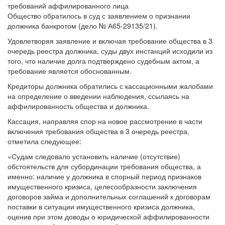
Общество обратилось в суд с заявлением о признании
должника банкротом (дело № А65-29135/21).
Удовлетворяя заявление и включая требование общества в 3
очередь реестра должника, суды двух инстанций исходили из
того, что наличие долга подтверждено судебным актом, а
требование является обоснованным.
Кредиторы должника обратились с кассационными жалобами
на определение о введении наблюдения, ссылаясь на
аффилированность общества и должника.
Кассация, направляя спор на новое рассмотрение в части
включения требования общества в 3 очередь реестра,
отметила следующее:
«Судам следовало установить наличие (отсутствие)
обстоятельств для субординации требования общества, а
именно: наличие у должника в спорный период признаков
имущественного кризиса, целесообразности заключения
договоров займа и дополнительных соглашений к договорам
поставки в ситуации имущественного кризиса должника,
оценив при этом доводы о юридической аффилированности