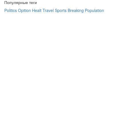
Популярные теги
Politics
Opition
Healt
Travel
Sports
Breaking
Population