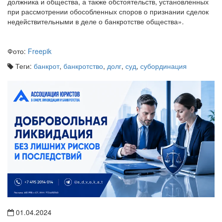
должника и общества, а также обстоятельств, установленных
при рассмотрении обособленных споров о признании сделок
недействительными в деле о банкротстве общества».
Фото:
Freepik
Теги:
банкрот
,
банкротство
,
долг
,
суд
,
субординация
01.04.2024