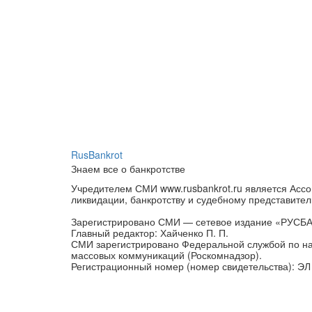
RusBankrot
Знаем все о банкротстве
Учредителем СМИ www.rusbankrot.ru является Ассо
ликвидации, банкротству и судебному представител
Зарегистрировано СМИ — сетевое издание «РУСБ
Главный редактор: Хайченко П. П.
СМИ зарегистрировано Федеральной службой по на
массовых коммуникаций (Роскомнадзор).
Регистрационный номер (номер свидетельства): ЭЛ 