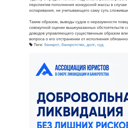
перспектив пополнения конкурсной массы в случае
оспаривания, не учитывающего саму суть сложивши
Таким образом, выводы судов о неразумности пове
совокупной оценки вышеуказанных обстоятельств 
доводов управляющего существенным образом влия
вопроса о его отстранении от исполнения обязанно
Теги:
банкрот
,
банкротство
,
долг
,
суд