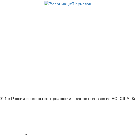
014 в России введены контрсанкции – запрет на ввоз из ЕС, США, 