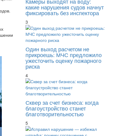
Камеры выходят на воду:
какие нарушения судов начнут
одов.
фиксировать без инспектора
3
ых
ешении
Один выход расчетом не
прикроешь: МЧС предложило
ужесточить оценку пожарного
риска
4
Сквер за счет бизнеса: когда
благоустройство станет
благотворительностью
5