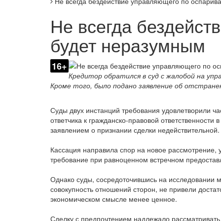
Не всегда бездействие управляющего по оспарив
Не всегда бездейст
будет неразумным
16+
Кредитор обратился в суд с жалобой на упр
Кроме того, было подано заявление об отстране
Суды двух инстанций требования удовлетворили ча
ответчика к гражданско-правовой ответственности 
заявлением о признании сделки недействительной.
Кассация направила спор на новое рассмотрение, у
требование при равноценном встречном предостав
Однако суды, сосредоточившись на исследовании м
совокупность отношений сторон, не привели достат
экономическом смысле менее ценное.
Сделку с предпочтением надлежало рассматривать 