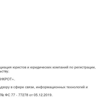
циация юристов и юридических компаний по регистрации,
ьству.
АНКРОТ».
дзору в сфере связи, информационных технологий и
№ ФС 77 - 77278 от 05.12.2019.