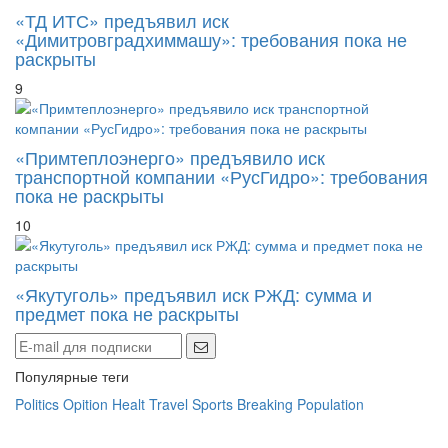
«ТД ИТС» предъявил иск
«Димитровградхиммашу»: требования пока не
раскрыты
9
«Примтеплоэнерго» предъявило иск
транспортной компании «РусГидро»: требования
пока не раскрыты
10
«Якутуголь» предъявил иск РЖД: сумма и
предмет пока не раскрыты
Популярные теги
Politics
Opition
Healt
Travel
Sports
Breaking
Population