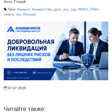
Фото: Freepik
Теги:
банкрот
,
банкротство
,
долг
,
иск
,
суд
,
ЯНАО
,
Orlen
,
нефть
,
газ
,
Польша
07.07.2025
Читайте также: