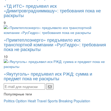
«ТД ИТС» предъявил иск
«Димитровградхиммашу»: требования пока не
раскрыты
9
«Примтеплоэнерго» предъявило иск
транспортной компании «РусГидро»: требования
пока не раскрыты
10
«Якутуголь» предъявил иск РЖД: сумма и
предмет пока не раскрыты
Популярные теги
Politics
Opition
Healt
Travel
Sports
Breaking
Population