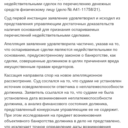
недействительными сделок по перечислению денежных
средств физическому лицу (дело № А41-11758/21).
Суд первой инстанции заявление удовлетворил и исходил из
представления управляющим достаточных доказательств
наличия оснований для признания оспариваемых
перечислений недействительными сделками.
Апелляция заявление удовлетворила частично, указав на то,
что оспариваемые сделки являются недействительными по
основанию, предусмотренному законом о банкротстве, как
сделки, совершенные должником в целях причинения вреда
имущественным правам кредиторов.
Кассация направила спор на новое апелляционное
рассмотрение. Суд сослался на то, что судами не установлен
источник осведомленности ответчика о неплатежеспособности
должника. Заявитель ссылался на то, что судами не была
установлена дата возникновения неплатежеспособности
должника, а анализ финансового состояния должника,
представленный конкурсным управляющим ее не содержит.
При этом исследования на предмет возникновения
объективного банкротства должника в дело не представлено,
что исключает точное определение даты возникновения