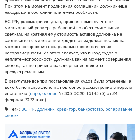
При этом на момент подписания соглашений должник еще
находился в состоянии платежеспособности.
ВС РФ, рассматривая дело, пришел к выводу, что ни
миллиардный размер требований по обеспечительным
сделкам, ни кратная ему стоимость активов должника не
соотносится с миллионной кредитной задолженностью на
момент совершения оспариваемых сделок из-за их
несоразмерности. Из этого следует, что вывод судов о
неплатежеспособности должника как на момент совершения
сделок, так по причине их совершения является
преждевременным.
В результате все три постановления судов были отменены, а
дело было направлено на повторное рассмотрение в первую
инстанцию (
определение
№ 305-ЭС20-15145 (5) от 24
февраля 2022 года).
Теги:
ВС РФ
,
должник
,
кредитор
,
банкротство
,
оспаривание
сделки