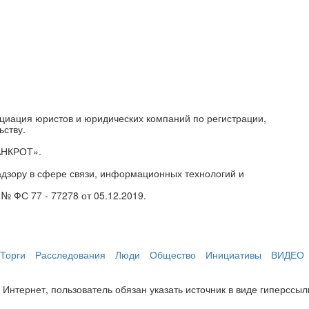
циация юристов и юридических компаний по регистрации,
ьству.
АНКРОТ».
дзору в сфере связи, информационных технологий и
№ ФС 77 - 77278 от 05.12.2019.
Торги
Расследования
Люди
Общество
Инициативы
ВИДЕО
нтернет, пользователь обязан указать источник в виде гиперссылки