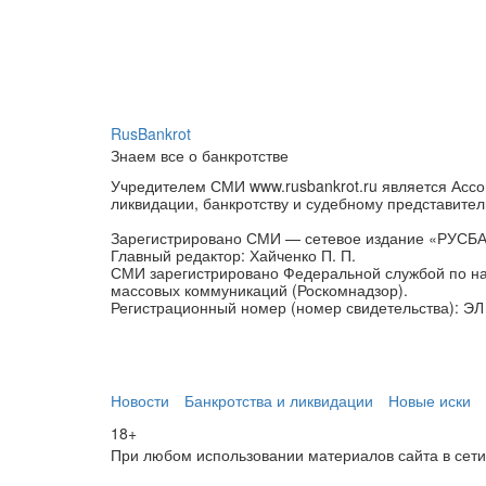
RusBankrot
Знаем все о банкротстве
Учредителем СМИ www.rusbankrot.ru является Ассо
ликвидации, банкротству и судебному представител
Зарегистрировано СМИ — сетевое издание «РУСБ
Главный редактор: Хайченко П. П.
СМИ зарегистрировано Федеральной службой по на
массовых коммуникаций (Роскомнадзор).
Регистрационный номер (номер свидетельства): ЭЛ 
Новости
Банкротства и ликвидации
Новые иски
18+
При любом использовании материалов сайта в сети И