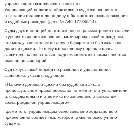
Управляющий должника обратился в суд с заявлением о
взыскании с заявителя по делу о банкротстве вознаграждения
и судебных расходов (дело № А40-177845/14).
Суды двух инстанций по итогам нового рассмотрения отказали
в удовлетворении заявления, мотивировав свой подход тем,
что между заявителем по делу о банкротстве был заключен
договор цессии. По нему к последнему перешли права
заявителя, следовательно надлежащим ответчиком является
именно цессионарий.
Суд округа такой подход не разделил и удовлетворил
заявление, указав следующее:
«Наличие договора цессии без судебного акта о
процессуальном правопреемстве не меняет статус заявителя,
а, следовательно и ответчика по заявлению о взыскании
вознаграждения управляющего».
Кроме того, управляющим было заявлено ходатайство о
привлечении соответчика, которое также не было учтено
судами.