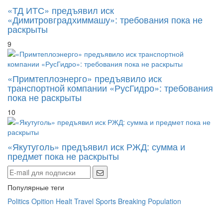
«ТД ИТС» предъявил иск
«Димитровградхиммашу»: требования пока не
раскрыты
9
«Примтеплоэнерго» предъявило иск
транспортной компании «РусГидро»: требования
пока не раскрыты
10
«Якутуголь» предъявил иск РЖД: сумма и
предмет пока не раскрыты
Популярные теги
Politics
Opition
Healt
Travel
Sports
Breaking
Population