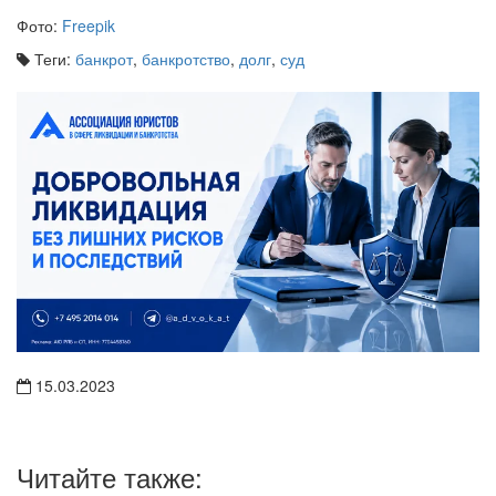
Фото:
Freepik
Теги:
банкрот
,
банкротство
,
долг
,
суд
15.03.2023
Читайте также: