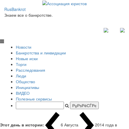
RusBankrot
Знаем все о банкротстве.
Новости
Банкротства и ликвидации
Новые иски
Торги
Расследования
Люди
Общество
Инициативы
ВИДЕО
Полезные сервисы
Этот день в истории:
6 Августа
2014 года в