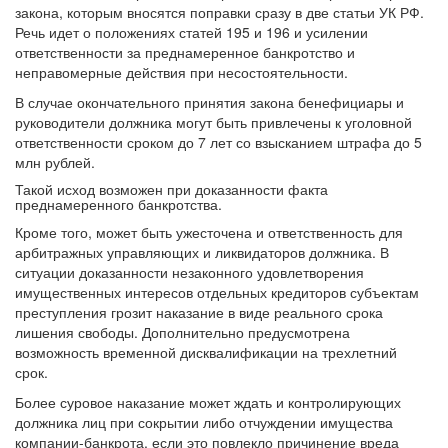
закона, которым вносятся поправки сразу в две статьи УК РФ.
Речь идет о положениях статей 195 и 196 и усилении
ответственности за преднамеренное банкротство и
неправомерные действия при несостоятельности.
В случае окончательного принятия закона бенефициары и
руководители должника могут быть привлечены к уголовной
ответственности сроком до 7 лет со взысканием штрафа до 5
млн рублей.
Такой исход возможен при доказанности факта
преднамеренного банкротства.
Кроме того, может быть ужесточена и ответственность для
арбитражных управляющих и ликвидаторов должника. В
ситуации доказанности незаконного удовлетворения
имущественных интересов отдельных кредиторов субъектам
преступления грозит наказание в виде реального срока
лишения свободы. Дополнительно предусмотрена
возможность временной дисквалификации на трехлетний
срок.
Более суровое наказание может ждать и контролирующих
должника лиц при сокрытии либо отчуждении имущества
компании-банкрота, если это повлекло причинение вреда