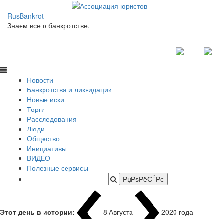
RusBankrot
Знаем все о банкротстве.
Новости
Банкротства и ликвидации
Новые иски
Торги
Расследования
Люди
Общество
Инициативы
ВИДЕО
Полезные сервисы
Этот день в истории:
8 Августа
202
|