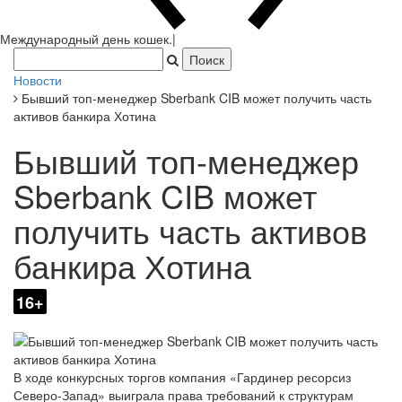
Новости
Бывший топ-менеджер Sberbank CIB может получить часть
активов банкира Хотина
Бывший топ-менеджер
Sberbank CIB может
получить часть активов
банкира Хотина
16+
В ходе конкурсных торгов компания «Гардинер ресорсиз
Северо-Запад» выиграла права требований к структурам
группы «Комплексные инвестиции» на общую сумму в 9,8