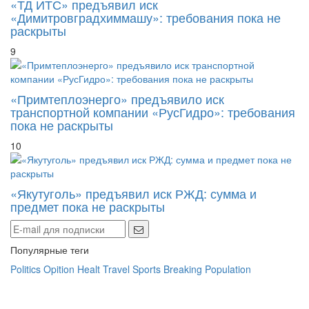
«ТД ИТС» предъявил иск
«Димитровградхиммашу»: требования пока не
раскрыты
9
«Примтеплоэнерго» предъявило иск
транспортной компании «РусГидро»: требования
пока не раскрыты
10
«Якутуголь» предъявил иск РЖД: сумма и
предмет пока не раскрыты
Популярные теги
Politics
Opition
Healt
Travel
Sports
Breaking
Population