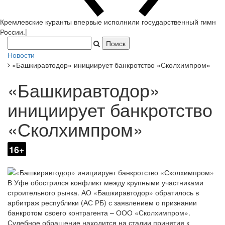
Кремлевские куранты впервые исполнили государственный гимн
России.
|
Новости
«Башкиравтодор» инициирует банкротство «Сколхимпром»
«Башкиравтодор»
инициирует банкротство
«Сколхимпром»
16+
В Уфе обострился конфликт между крупными участниками
строительного рынка. АО «Башкиравтодор» обратилось в
арбитраж республики (АС РБ) с заявлением о признании
банкротом своего контрагента – ООО «Сколхимпром».
Судебное обращение находится на стадии принятия к