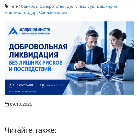
Теги:
банкрот
,
банкротство
,
долг
,
иск
,
суд
,
Башкирия
,
Башкиравтодор
,
Сколхимпром
09.10.2025
Читайте также: