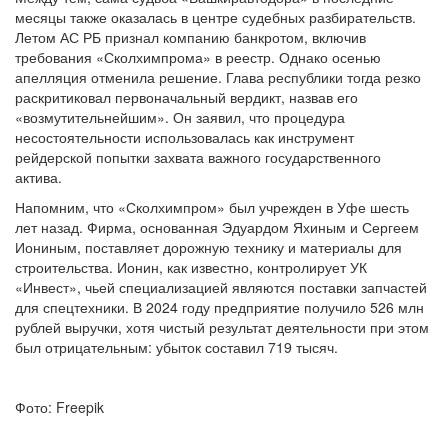
месяцы также оказалась в центре судебных разбирательств.
Летом АС РБ признал компанию банкротом, включив
требования «Сколхимпрома» в реестр. Однако осенью
апелляция отменила решение. Глава республики тогда резко
раскритиковал первоначальный вердикт, назвав его
«возмутительнейшим». Он заявил, что процедура
несостоятельности использовалась как инструмент
рейдерской попытки захвата важного государственного
актива.
Напомним, что «Сколхимпром» был учрежден в Уфе шесть
лет назад. Фирма, основанная Эдуардом Яхиным и Сергеем
Иониным, поставляет дорожную технику и материалы для
строительства. Ионин, как известно, контролирует УК
«Инвест», чьей специализацией являются поставки запчастей
для спецтехники. В 2024 году предприятие получило 526 млн
рублей выручки, хотя чистый результат деятельности при этом
был отрицательным: убыток составил 719 тысяч.
Фото: Freepik