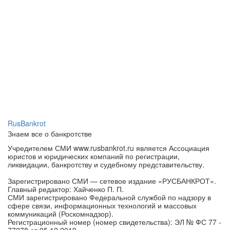
RusBankrot
Знаем все о банкротстве
Учредителем СМИ www.rusbankrot.ru является Ассоциация
юристов и юридических компаний по регистрации,
ликвидации, банкротству и судебному представительству.
Зарегистрировано СМИ — сетевое издание «РУСБАНКРОТ».
Главный редактор: Хайченко П. П.
СМИ зарегистрировано Федеральной службой по надзору в
сфере связи, информационных технологий и массовых
коммуникаций (Роскомнадзор).
Регистрационный номер (номер свидетельства): ЭЛ № ФС 77 -
77278 от 05.12.2019.