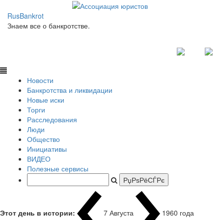
RusBankrot
Знаем все о банкротстве.
Новости
Банкротства и ликвидации
Новые иски
Торги
Расследования
Люди
Общество
Инициативы
ВИДЕО
Полезные сервисы
Этот день в истории:
7 Августа
196
|