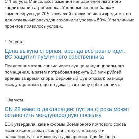
компенсируют до 70% ключевой ставки по части кредитов, но
для отдельных расходов сохранили уровень 50%. У тепличных
проектов появилось услови...
1 Августа
Цена выкупа спорная, аренда всё равно идет:
ВС защитил публичного собственника
Предприниматель снизил через суд цену муниципального
помещения, а затем потребовал вернуть 2,3 млн рублей
аренды за время спора. Верховный Суд отказал: разница
между оценками еще не доказывает вину собственника.
1 Августа
CN 22 вместо декларации: пустая строка может
остановить международную посылку
ЕЭК утвердила, какие формы Всемирного почтового союза
можно использовать как транзитную, товарную и
пассажирскую таможенную декларацию. Для бизнеса
ключевой риск — не название бланка, а полнота сведений о
товаре, коде, стоимости, стране происхождения...