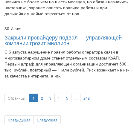
дальнейшем найме отказаться от нов...
30 Июля
Закрыли провайдеру подвал — управляющей
компании грозит миллион
С 6 августа нарушение правил работы оператора связи в
многоквартирном доме станет отдельным составом КоАП.
Первый штраф для управляющей организации достигнет 500
тыс. рублей, повторный — 1 млн рублей. Риск возникает не из-
за качества интернета, а из-...
Страницы:
1
2
3
4
5
...
242
Предыдущая
Следующая