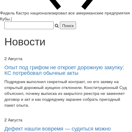
Новости
2 Августа
Опыт под грифом не откроет дорожную закупку:
КС потребовал обычные акты
Подрядчик выполнил секретный контракт, но его заявку на
открытый дорожный аукцион отклонили. Конституционный Суд
объяснил, почему выписка из закрытого реестра не заменяет
договор и акт и как подрядчику заранее собрать пригодный
пакет опыта.
2 Августа
Дефект нашли вовремя — судиться можно
позже: Минюст предложил переписать статью
477 ГК