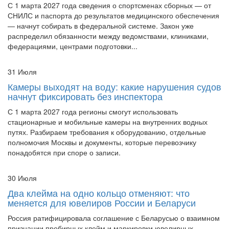
— начнут собирать в федеральной системе. Закон уже
распределил обязанности между ведомствами, клиниками,
федерациями, центрами подготовки...
31 Июля
Камеры выходят на воду: какие нарушения судов
начнут фиксировать без инспектора
С 1 марта 2027 года регионы смогут использовать
стационарные и мобильные камеры на внутренних водных
путях. Разбираем требования к оборудованию, отдельные
полномочия Москвы и документы, которые перевозчику
понадобятся при споре о записи.
30 Июля
Два клейма на одно кольцо отменяют: что
меняется для ювелиров России и Беларуси
Россия ратифицировала соглашение с Беларусью о взаимном
признании пробирных клейм и маркировки ювелирных
изделий. Повторный обязательный анализ отменят, но только
для изделий с корректными идентификаторами и данными в