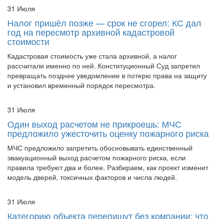
Налог пришёл позже — срок не сгорел: КС дал
год на пересмотр архивной кадастровой
стоимости
Кадастровая стоимость уже стала архивной, а налог
рассчитали именно по ней. Конституционный Суд запретил
превращать позднее уведомление в потерю права на защиту
и установил временный порядок пересмотра.
31 Июля
Один выход расчетом не прикроешь: МЧС
предложило ужесточить оценку пожарного риска
МЧС предложило запретить обосновывать единственный
эвакуационный выход расчетом пожарного риска, если
правила требуют два и более. Разбираем, как проект изменит
модель дверей, токсичных факторов и числа людей.
31 Июля
Категорию объекта перепишут без компании: что
проверить до 1 декабря