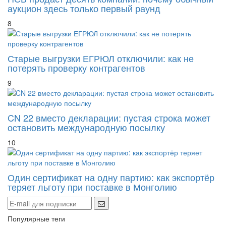
8
Старые выгрузки ЕГРЮЛ отключили: как не
потерять проверку контрагентов
9
CN 22 вместо декларации: пустая строка может
остановить международную посылку
10
Один сертификат на одну партию: как экспортёр
теряет льготу при поставке в Монголию
Популярные теги
Politics
Opition
Healt
Travel
Sports
Breaking
Population