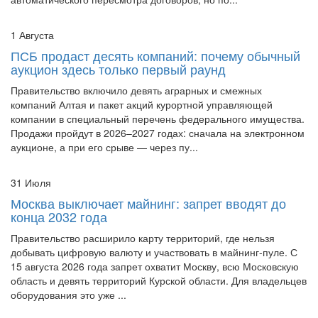
1 Августа
ПСБ продаст десять компаний: почему обычный
аукцион здесь только первый раунд
Правительство включило девять аграрных и смежных
компаний Алтая и пакет акций курортной управляющей
компании в специальный перечень федерального имущества.
Продажи пройдут в 2026–2027 годах: сначала на электронном
аукционе, а при его срыве — через пу...
31 Июля
Москва выключает майнинг: запрет вводят до
конца 2032 года
Правительство расширило карту территорий, где нельзя
добывать цифровую валюту и участвовать в майнинг-пуле. С
15 августа 2026 года запрет охватит Москву, всю Московскую
область и девять территорий Курской области. Для владельцев
оборудования это уже ...
31 Июля