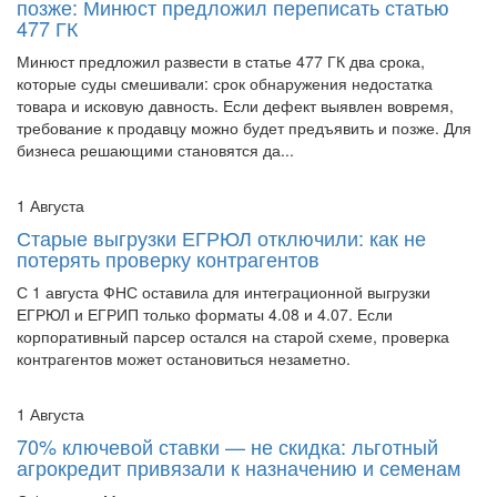
Минюст предложил развести в статье 477 ГК два срока,
которые суды смешивали: срок обнаружения недостатка
товара и исковую давность. Если дефект выявлен вовремя,
требование к продавцу можно будет предъявить и позже. Для
бизнеса решающими становятся да...
1 Августа
Старые выгрузки ЕГРЮЛ отключили: как не
потерять проверку контрагентов
С 1 августа ФНС оставила для интеграционной выгрузки
ЕГРЮЛ и ЕГРИП только форматы 4.08 и 4.07. Если
корпоративный парсер остался на старой схеме, проверка
контрагентов может остановиться незаметно.
1 Августа
70% ключевой ставки — не скидка: льготный
агрокредит привязали к назначению и семенам
С 1 августа Минсельхоз изменил направления льготного
кредитования агробизнеса. Уполномоченным банкам