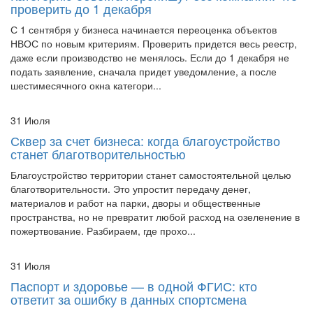
С 1 сентября у бизнеса начинается переоценка объектов
НВОС по новым критериям. Проверить придется весь реестр,
даже если производство не менялось. Если до 1 декабря не
подать заявление, сначала придет уведомление, а после
шестимесячного окна категори...
31 Июля
Сквер за счет бизнеса: когда благоустройство
станет благотворительностью
Благоустройство территории станет самостоятельной целью
благотворительности. Это упростит передачу денег,
материалов и работ на парки, дворы и общественные
пространства, но не превратит любой расход на озеленение в
пожертвование. Разбираем, где прохо...
31 Июля
Паспорт и здоровье — в одной ФГИС: кто
ответит за ошибку в данных спортсмена
С 1 марта 2027 года сведения о спортсменах сборных — от
СНИЛС и паспорта до результатов медицинского обеспечения