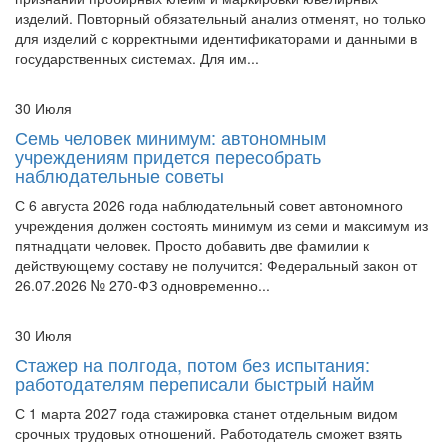
государственных системах. Для им...
30 Июля
Семь человек минимум: автономным
учреждениям придется пересобрать
наблюдательные советы
С 6 августа 2026 года наблюдательный совет автономного
учреждения должен состоять минимум из семи и максимум из
пятнадцати человек. Просто добавить две фамилии к
действующему составу не получится: Федеральный закон от
26.07.2026 № 270-ФЗ одновременно...
30 Июля
Стажер на полгода, потом без испытания:
работодателям переписали быстрый найм
С 1 марта 2027 года стажировка станет отдельным видом
срочных трудовых отношений. Работодатель сможет взять
новичка не более чем на шесть месяцев, но обязан назначить
наставника, заранее описать правила работы и при