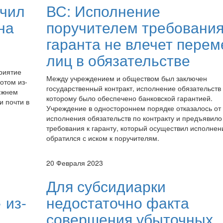
учил
ВС: Исполнение
на
поручителем требовани
гаранта не влечет пере
лиц в обязательстве
риятие
Между учреждением и обществом был заключен
отом из-
государственный контракт, исполнение обязательств
ежнем
которому было обеспечено банковской гарантией.
и почти в
Учреждение в одностороннем порядке отказалось от
исполнения обязательств по контракту и предъявило
требования к гаранту, который осуществил исполнен
обратился с иском к поручителям.
20 Февраля 2023
Для субсидиарки
 из-
недостаточно факта
совершения убыточных