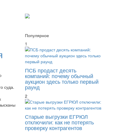
Популярное
1
я
ПСБ продаст десять
компаний: почему обычный
о
аукцион здесь только первый
раунд
о суда.
2
к
взысканы
Старые выгрузки ЕГРЮЛ
отключили: как не потерять
проверку контрагентов