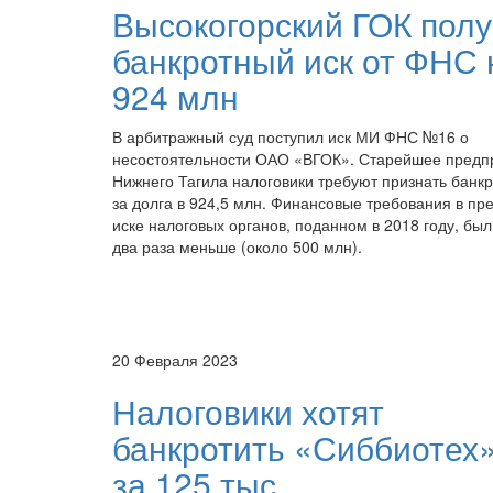
Высокогорский ГОК пол
банкротный иск от ФНС 
924 млн
В арбитражный суд поступил иск МИ ФНС №16 о
несостоятельности ОАО «ВГОК». Старейшее предп
Нижнего Тагила налоговики требуют признать банкр
за долга в 924,5 млн. Финансовые требования в пр
иске налоговых органов, поданном в 2018 году, был
два раза меньше (около 500 млн).
20 Февраля 2023
Налоговики хотят
банкротить «Сиббиотех»
за 125 тыс.