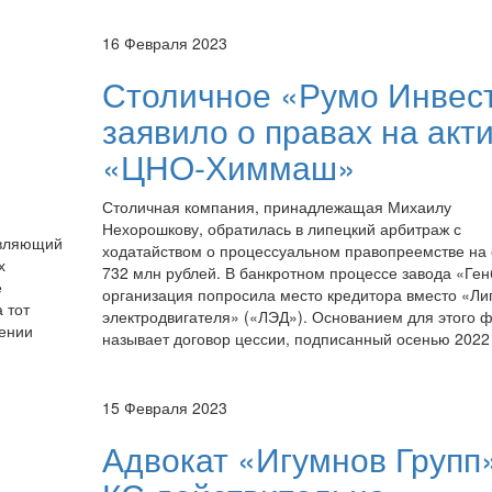
16 Февраля 2023
Столичное «Румо Инвес
заявило о правах на акт
«ЦНО-Химмаш»
Столичная компания, принадлежащая Михаилу
Нехорошкову, обратилась в липецкий арбитраж с
авляющий
ходатайством о процессуальном правопреемстве на 
х
732 млн рублей. В банкротном процессе завода «Ген
е
организация попросила место кредитора вместо «Ли
 тот
электродвигателя» («ЛЭД»). Основанием для этого 
рении
называет договор цессии, подписанный осенью 2022 
15 Февраля 2023
Адвокат «Игумнов Групп»