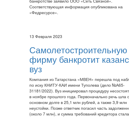
банкротстве заявило ООО «Сеть Связной».
Соответствующая информация опубликована на
«Федресурсе».
13 Февраля 2023
Самолетостроительную
фирму банкротит казанс
вуз
Компания из Татарстана «МВЕН» перешла под на
по иску КНИТУ-КАИ имени Туполева (дело №А65-
31181/2022). Вуз инициировал процедуру несостоя
в ноябре прошлого года. Первоначально речь шла 
основном долге в 25,1 млн рублей, а также 3,9 млн
неустойки. Позже ответчик погасил часть задолженн
(около 7 млн), и сумма требований кредитора стал