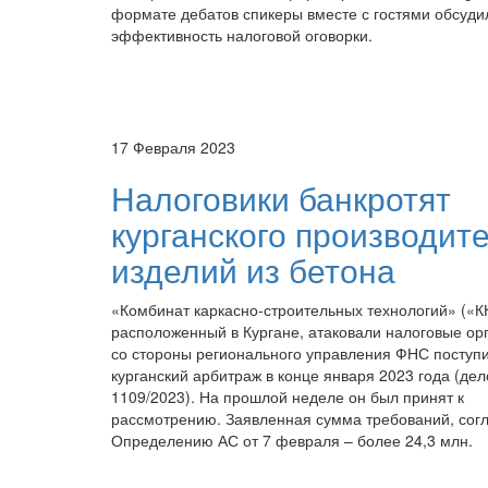
формате дебатов спикеры вместе с гостями обсуди
эффективность налоговой оговорки.
17 Февраля 2023
Налоговики банкротят
курганского производит
изделий из бетона
«Комбинат каркасно-строительных технологий» («К
расположенный в Кургане, атаковали налоговые ор
со стороны регионального управления ФНС поступи
курганский арбитраж в конце января 2023 года (де
1109/2023). На прошлой неделе он был принят к
рассмотрению. Заявленная сумма требований, сог
Определению АС от 7 февраля – более 24,3 млн.