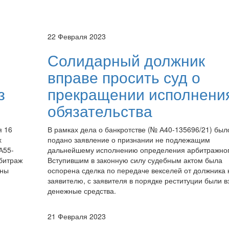
22 Февраля 2023
Солидарный должник
вправе просить суд о
з
прекращении исполнени
обязательства
я 16
В рамках дела о банкротстве (№ А40-135696/21) был
х
подано заявление о признании не подлежащим
А55-
дальнейшему исполнению определения арбитражног
битраж
Вступившим в законную силу судебным актом была
оны
оспорена сделка по передаче векселей от должника 
заявителю, с заявителя в порядке реституции были 
денежные средства.
21 Февраля 2023