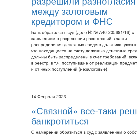
разрешили разногласия
между залоговым
кредитором и ФНС
Банк обратился в суд (дело № № А40-205691/16) с
заявлением о разрешении разногласий в части
распределения денежных средств должника, указыв
что находящиеся на счету должника денежные сред
должны быть распределены в счет требований, вк
в реестр, в т.ч. поступившие от реализации предмет
и от иных поступлений (незалоговые).
14 Февраля 2023
«Связной» все-таки ре
банкротиться
О намерении обратиться в суд с заявлением о соб