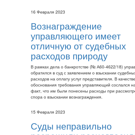
16 Февраля 2023
Вознаграждение
управляющего имеет
отличную от судебных
расходов природу
В рамках дела о банкротстве (№ А60-4622/18) упр
обратился в суд с заявлением о взыскании судебны
расходов на оплату услуг представителя. В качеств
обоснования требования управляющий сослался на
факт, что им были понесены расходы при рассмот
спора о взыскании вознаграждения.
15 Февраля 2023
Суды неправильно