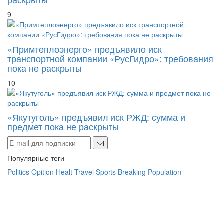
9
«Примтеплоэнерго» предъявило иск
транспортной компании «РусГидро»: требования
пока не раскрыты
10
«Якутуголь» предъявил иск РЖД: сумма и
предмет пока не раскрыты
Популярные теги
Politics
Opition
Healt
Travel
Sports
Breaking
Population