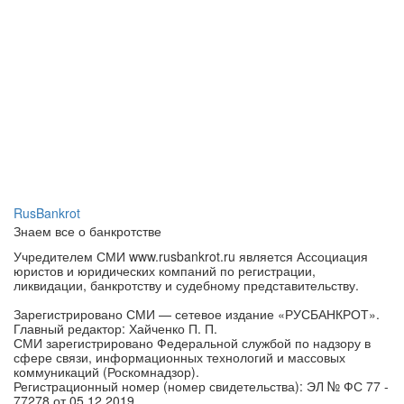
RusBankrot
Знаем все о банкротстве
Учредителем СМИ www.rusbankrot.ru является Ассоциация
юристов и юридических компаний по регистрации,
ликвидации, банкротству и судебному представительству.
Зарегистрировано СМИ — сетевое издание «РУСБАНКРОТ».
Главный редактор: Хайченко П. П.
СМИ зарегистрировано Федеральной службой по надзору в
сфере связи, информационных технологий и массовых
коммуникаций (Роскомнадзор).
Регистрационный номер (номер свидетельства): ЭЛ № ФС 77 -
77278 от 05.12.2019.