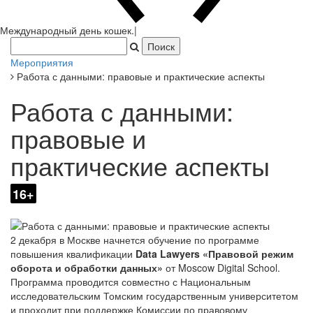
Мероприятия
Работа с данными: правовые и практические аспекты
Работа с данными:
правовые и
практические аспекты
16+
2 декабря в Москве начнется обучение по программе
повышения квалификации
Data Lawyers «Правовой режим
оборота и обработки данных
»
от Moscow Digital School.
Программа проводится совместно с Национальным
исследовательским Томским государственным университетом
и проходит при поддержке Комиссии по правовому
обеспечению цифровой экономики Московского отделения