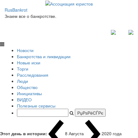
RusBankrot
Знаем все о банкротстве.
Новости
Банкротства и ликвидации
Новые иски
Торги
Расследования
Люди
Общество
Инициативы
ВИДЕО
Полезные сервисы
Этот день в истории:
8 Августа
1937 года
|