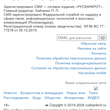
Зарегистрировано СМИ — сетевое издание «РУСБАНКРОТ».
Главный редактор: Хайченко П. П.
СМИ зарегистрировано Федеральной службой по надзору в
сфере связи, информационных технологий и массовых
коммуникаций (Роскомнадзор).
Регистрационный номер (номер свидетельства): ЭЛ № ФС 77 -
77278 от 05.12.2019.
Обратная связь
Реклама на сайте
Контакты
Политика обработки персональных данных
Политика конфиденциальности
Согласие на обработку персональных данных
Настройки cookie
Наши социальные сети
Новости
Банкротства и ликвидации
Новые иски
Торги
Расследования
Люди
Общество
Инициативы
ВИДЕО
18+
Copyight © 2019-2026 rusbankrot.ru
При любом использовании материалов сайта в сети Интернет,
пользователь обязан указать источник в виде гиперссылки на