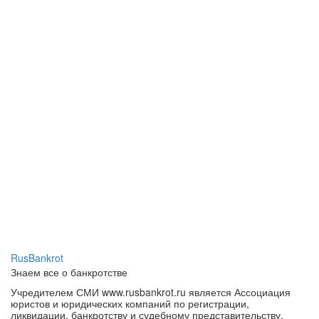
RusBankrot
Знаем все о банкротстве
Учредителем СМИ www.rusbankrot.ru является Ассоциация
юристов и юридических компаний по регистрации,
ликвидации, банкротству и судебному представительству.