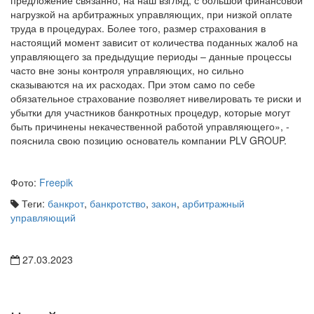
предложение связанно, на наш взгляд, с большой финансовой
нагрузкой на арбитражных управляющих, при низкой оплате
труда в процедурах. Более того, размер страхования в
настоящий момент зависит от количества поданных жалоб на
управляющего за предыдущие периоды – данные процессы
часто вне зоны контроля управляющих, но сильно
сказываются на их расходах. При этом само по себе
обязательное страхование позволяет нивелировать те риски и
убытки для участников банкротных процедур, которые могут
быть причинены некачественной работой управляющего», -
пояснила свою позицию основатель компании PLV GROUP.
Фото:
Freepik
Теги:
банкрот
,
банкротство
,
закон
,
арбитражный
управляющий
27.03.2023