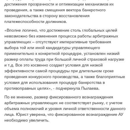
достижения прозрачности и оптимизации механизмов их
проведения, а также смещения вектора банкротного
законодательства в сторону восстановления
платежеспособности должников.
«Вполне логично, что достижение столь глобальных целей
невозможно без изменения процесса работы арбитражных
управляющих – отсутствуют императивные требования
выбора той или иной кандидатуры управляющего
применительно к конкретной процедуре, установлен низкий
размер оплаты труда при большой личной страховой нагрузке
и т.д. Все это косвенно создает условия для низкой
эффективности самой процедуры при длительном сроке
проведения конкурсного производства, а также благоприятные
условия для использования процедур банкротства в
противоправных целях», - подчеркнула Пылаева.
По ее мнению, размер фиксированного вознаграждения
арбитражных управляющих не соответствует рынку, с учетом
объема полномочий и уровня личной ответственности данного
лица. Юрист уверена, что фиксированное вознаграждение АУ
необходимо увеличить.