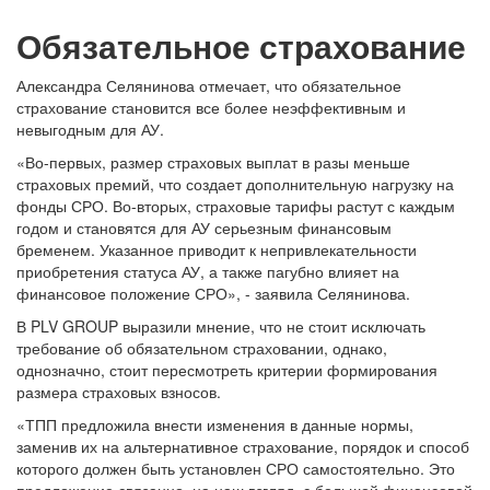
Обязательное страхование
Александра Селянинова отмечает, что обязательное
страхование становится все более неэффективным и
невыгодным для АУ.
«Во-первых, размер страховых выплат в разы меньше
страховых премий, что создает дополнительную нагрузку на
фонды СРО. Во-вторых, страховые тарифы растут с каждым
годом и становятся для АУ серьезным финансовым
бременем. Указанное приводит к непривлекательности
приобретения статуса АУ, а также пагубно влияет на
финансовое положение СРО», - заявила Селянинова.
В PLV GROUP выразили мнение, что не стоит исключать
требование об обязательном страховании, однако,
однозначно, стоит пересмотреть критерии формирования
размера страховых взносов.
«ТПП предложила внести изменения в данные нормы,
заменив их на альтернативное страхование, порядок и способ
которого должен быть установлен СРО самостоятельно. Это