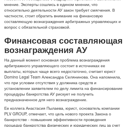
мнение. Эксперты сошлись в едином мнении, что
относительно деятельности АУ закон требует смягчения. В
частности, стоит обратить внимание на финансовую
составляющую вознаграждения арбитражных управляющих и
вопрос с обязательной страховкой.
Финансовая составляющая
вознаграждения АУ
На данный момент основная проблема вознаграждения
арбитражного управляющего состоит в источниках ее
выплаты, которых чаще всего недостаточно, считает юрист
Domino Legal Team Александра Селянинова. Она напомнила,
что при условии отсутствия у должника средств и
установлении заявителем по делу лимита на финансирование
процедуры банкротства АУ рискует не получить
предназначенное для него вознаграждение.
Ее коллега Анастасия Пылаева, юрист, основатель компании
PLV GROUP, отмечает, что цель нового проекта Закона о
банкротстве - повышение эффективности проведения
процедур банкротства физических и юридических лиц за счет