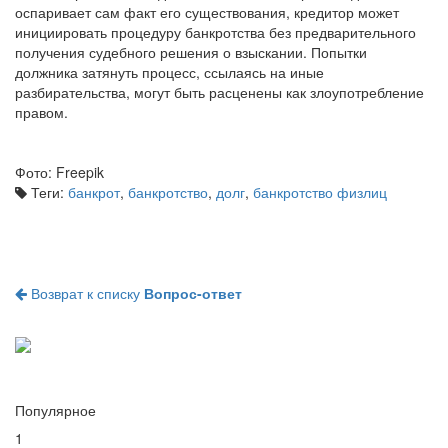
оспаривает сам факт его существования, кредитор может
инициировать процедуру банкротства без предварительного
получения судебного решения о взыскании. Попытки
должника затянуть процесс, ссылаясь на иные
разбирательства, могут быть расценены как злоупотребление
правом.
Фото: Freepik
Теги:
банкрот
,
банкротство
,
долг
,
банкротство физлиц
Возврат к списку
Вопрос-ответ
Популярное
1