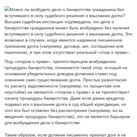
Высшая судебная инстанция подтвердила, что дело о
банкротстве гражданина может быть возбуждено без наличия
вступившего в силу судебного решения о взыскании долга. Это
возможно в случаях, когда имеется надежное письменное
признание долга (например, договор, акт, соглашение или
переписка), и при этом отсутствует реальный «спор о праве».
Под «спором о праве», препятствующим возбуждению
процедуры банкротства, понимается такой спор, который на
основании убедительных доводов должника ставит под
сомнение само существование долга. Простые разногласия
по расчету задолженности (например, по процентам или
неустойке) не являются «спором о праве» и не препятствуют
началу процедуры банкротства. Даже если ранее кредитор
подавал иск о взыскании долга в суд общей юрисдикции, но
этот иск был оставлен без рассмотрения (например, из-за
введения процедуры банкротства), это не является барьером
для возбуждения дела о банкротстве.
Таким образом, если должник письменно признал долг и не