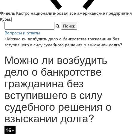
Фидель Кастро национализировал все американские предприятия
Кубы.
|
Вопросы и ответы
Можно ли возбудить дело о банкротстве гражданина без
вступившего в силу судебного решения о взыскании долга?
Можно ли возбудить
дело о банкротстве
гражданина без
вступившего в силу
судебного решения о
взыскании долга?
16+