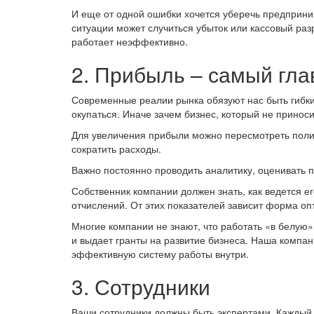
И еще от одной ошибки хочется уберечь предприним
ситуации может случиться убыток или кассовый разр
работает неэффективно.
2. Прибыль – самый гла
Современные реалии рынка обязуют нас быть гибки
окупаться. Иначе зачем бизнес, который не принос
Для увеличения прибыли можно пересмотреть полит
сократить расходы.
Важно постоянно проводить аналитику, оценивать п
Собственник компании должен знать, как ведется е
отчислений. От этих показателей зависит форма о
Многие компании не знают, что работать «в белую»
и выдает гранты на развитие бизнеса. Наша компан
эффективную систему работы внутри.
3. Сотрудники
Ваши сотрудники должны быть экспертами. Каждый и