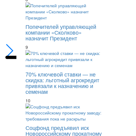
Мишустин поддержал увеличение декретн
Попечителей управляющей
компании «Сколково»
назначит Президент
9
70% ключевой ставки — не
скидка: льготный агрокредит
привязали к назначению и
семенам
10
Соцфонд предъявил иск
Новороссийскому прокатному