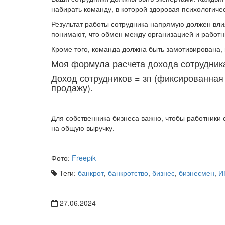
набирать команду, в которой здоровая психологич
Результат работы сотрудника напрямую должен влия
понимают, что обмен между организацией и работ
Кроме того, команда должна быть замотивирована, 
Моя формула расчета дохода сотрудник
Доход сотрудников = зп (фиксированная 
продажу).
Для собственника бизнеса важно, чтобы работники 
на общую выручку.
Фото:
Freepik
Теги:
банкрот
,
банкротство
,
бизнес
,
бизнесмен
,
И
27.06.2024