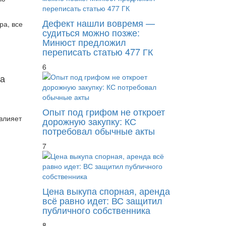
Дефект нашли вовремя —
ра, все
судиться можно позже:
Минюст предложил
переписать статью 477 ГК
6
за
Опыт под грифом не откроет
 влияет
дорожную закупку: КС
потребовал обычные акты
7
Цена выкупа спорная, аренда
всё равно идет: ВС защитил
публичного собственника
8