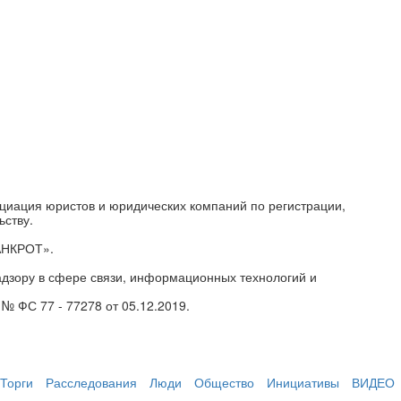
циация юристов и юридических компаний по регистрации,
ьству.
АНКРОТ».
дзору в сфере связи, информационных технологий и
№ ФС 77 - 77278 от 05.12.2019.
Торги
Расследования
Люди
Общество
Инициативы
ВИДЕО