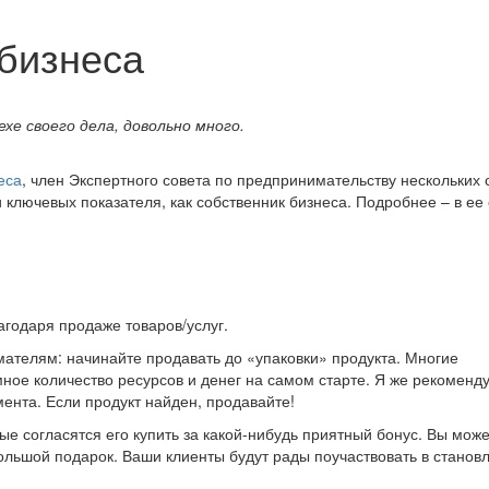
бизнеса
хе своего дела, довольно много.
еса
, член Экспертного совета по предпринимательству нескольких 
и ключевых показателя, как собственник бизнеса. Подробнее – в ее 
лагодаря продаже товаров/услуг.
ателям: начинайте продавать до «упаковки» продукта. Многие
ое количество ресурсов и денег на самом старте. Я же рекоменд
мента. Если продукт найден, продавайте!
ые согласятся его купить за какой-нибудь приятный бонус. Вы мож
ольшой подарок. Ваши клиенты будут рады поучаствовать в станов