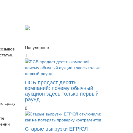
Популярное
созывов
статье.
1
ПСБ продаст десять
компаний: почему обычный
аукцион здесь только первый
раунд
ую сразу
2
ете
лении
Старые выгрузки ЕГРЮЛ