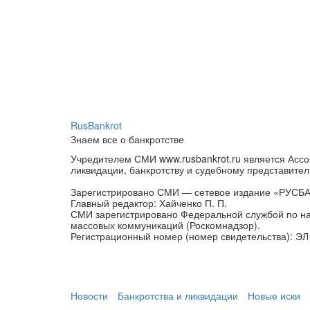
RusBankrot
Знаем все о банкротстве
Учредителем СМИ www.rusbankrot.ru является Ассо
ликвидации, банкротству и судебному представител
Зарегистрировано СМИ — сетевое издание «РУСБ
Главный редактор: Хайченко П. П.
СМИ зарегистрировано Федеральной службой по на
массовых коммуникаций (Роскомнадзор).
Регистрационный номер (номер свидетельства): ЭЛ 
Новости
Банкротства и ликвидации
Новые иски