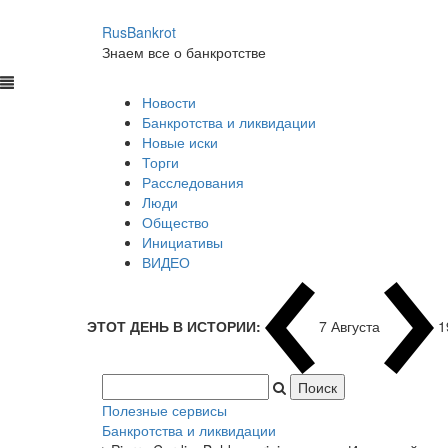
RusBankrot
Знаем все о банкротстве
Новости
Банкротства и ликвидации
Новые иски
Торги
Расследования
Люди
Общество
Инициативы
ВИДЕО
ЭТОТ ДЕНЬ В ИСТОРИИ:
7 Августа
1
Полезные сервисы
Банкротства и ликвидации