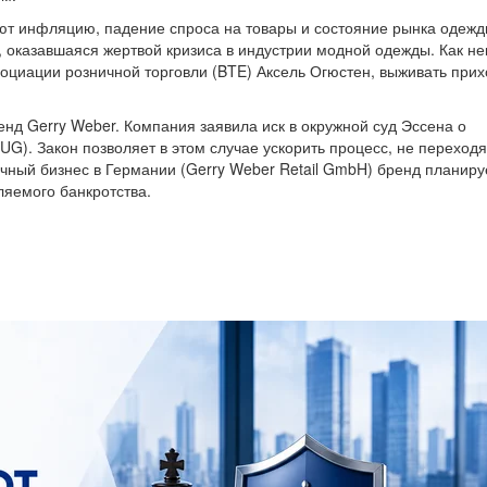
ют инфляцию, падение спроса на товары и состояние рынка одежд
, оказавшаяся жертвой кризиса в индустрии модной одежды. Как не
оциации розничной торговли (BTE) Аксель Огюстен, выживать прих
енд Gerry Weber. Компания заявила иск в окружной суд Эссена о
G). Закон позволяет в этом случае ускорить процесс, не переходя
чный бизнес в Германии (Gerry Weber Retail GmbH) бренд планиру
яемого банкротства.