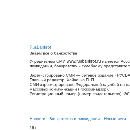
RusBankrot
Знаем все о банкротстве
Учредителем СМИ www.rusbankrot.ru является Ассо
ликвидации, банкротству и судебному представител
Зарегистрировано СМИ — сетевое издание «РУСБ
Главный редактор: Хайченко П. П.
СМИ зарегистрировано Федеральной службой по на
массовых коммуникаций (Роскомнадзор).
Регистрационный номер (номер свидетельства): ЭЛ 
Новости
Банкротства и ликвидации
Новые иски
18+