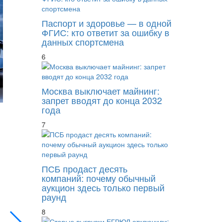
Паспорт и здоровье — в одной
ФГИС: кто ответит за ошибку в
данных спортсмена
6
Москва выключает майнинг:
запрет вводят до конца 2032
года
7
ПСБ продаст десять
компаний: почему обычный
Оперслужбы Москвы перевели на режим п
аукцион здесь только первый
раунд
8