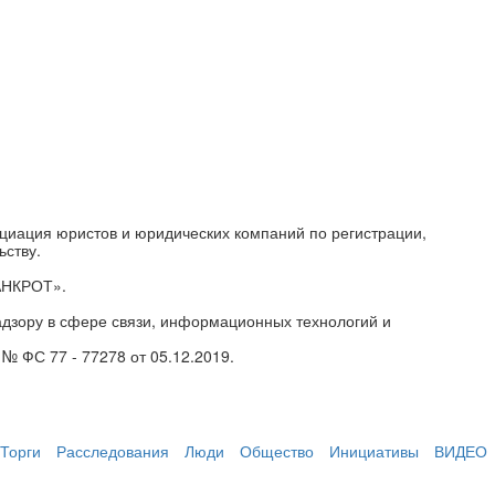
циация юристов и юридических компаний по регистрации,
ьству.
АНКРОТ».
дзору в сфере связи, информационных технологий и
№ ФС 77 - 77278 от 05.12.2019.
Торги
Расследования
Люди
Общество
Инициативы
ВИДЕО