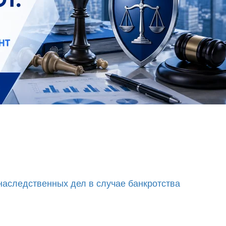
аследственных дел в случае банкротства