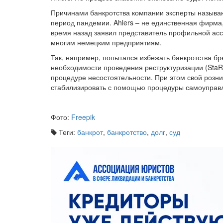
Причинами банкротства компании эксперты называ
период пандемии. Ahlers – не единственная фирма
время назад заявил представитель профильной асс
многим немецким предприятиям.
Так, например, попытался избежать банкротства бр
необходимости проведения реструктуризации (StaRU
процедуре несостоятельности. При этом свой розни
стабилизировать с помощью процедуры самоуправл
Фото:
Freepik
Теги:
банкрот
,
банкротство
,
долг
,
суд