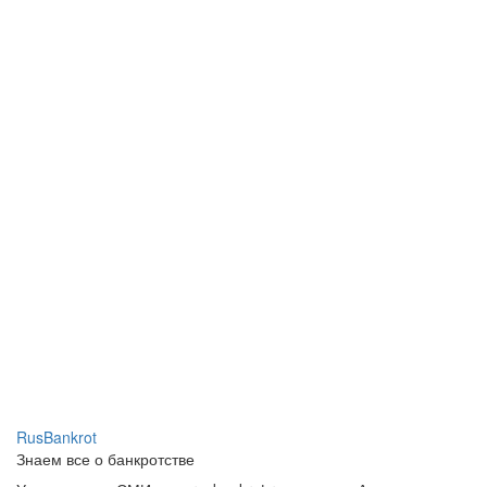
RusBankrot
Знаем все о банкротстве