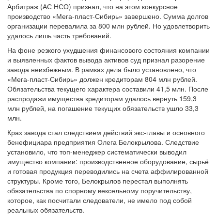
Арбитраж (АС НСО) признал, что на этом конкурсное
производство «Мега-пласт-Сибирь» завершено. Сумма долгов
организации перевалила за 800 млн рублей. Но удовлетворить
удалось лишь часть требований.
На фоне резкого ухудшения финансового состояния компании
и выявленных фактов вывода активов суд признал разорение
завода неизбежным. В рамках дела было установлено, что
«Мега-пласт-Сибирь» должен кредиторам 804 млн рублей.
Обязательства текущего характера составили 41,5 млн. После
распродажи имущества кредиторам удалось вернуть 159,3
млн рублей, на погашение текущих обязательств ушло 33,3
млн.
Крах завода стал следствием действий экс-главы и основного
бенефициара предприятия Олега Белокрылова. Следствие
установило, что топ-менеджер систематически выводил
имущество компании: производственное оборудование, сырьё
и готовая продукция переводились на счета аффилированной
структуры. Кроме того, Белокрылов перестал выполнять
обязательства по спорному вексельному поручительству,
которое, как посчитали следователи, не имело под собой
реальных обязательств.