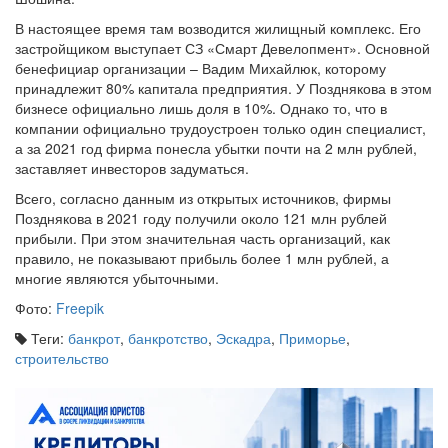
В настоящее время там возводится жилищный комплекс. Его
застройщиком выступает СЗ «Смарт Девелопмент». Основной
бенефициар организации – Вадим Михайлюк, которому
принадлежит 80% капитала предприятия. У Позднякова в этом
бизнесе официально лишь доля в 10%. Однако то, что в
компании официально трудоустроен только один специалист,
а за 2021 год фирма понесла убытки почти на 2 млн рублей,
заставляет инвесторов задуматься.
Всего, согласно данным из открытых источников, фирмы
Позднякова в 2021 году получили около 121 млн рублей
прибыли. При этом значительная часть организаций, как
правило, не показывают прибыль более 1 млн рублей, а
многие являются убыточными.
Фото:
Freepik
Теги:
банкрот
,
банкротство
,
Эскадра
,
Приморье
,
строительство