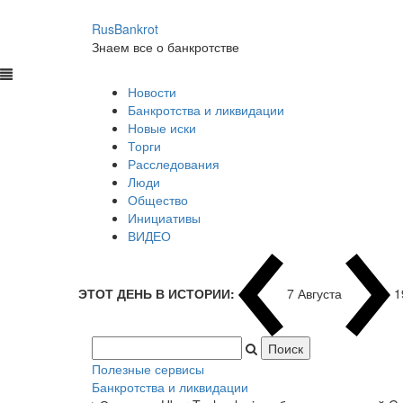
RusBankrot
Знаем все о банкротстве
Новости
Банкротства и ликвидации
Новые иски
Торги
Расследования
Люди
Общество
Инициативы
ВИДЕО
ЭТОТ ДЕНЬ В ИСТОРИИ:
7 Августа
1
Полезные сервисы
Банкротства и ликвидации