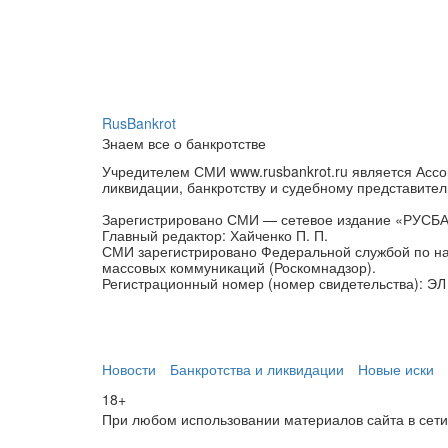
RusBankrot
Знаем все о банкротстве
Учредителем СМИ www.rusbankrot.ru является Ассо
ликвидации, банкротству и судебному представител
Зарегистрировано СМИ — сетевое издание «РУСБ
Главный редактор: Хайченко П. П.
СМИ зарегистрировано Федеральной службой по на
массовых коммуникаций (Роскомнадзор).
Регистрационный номер (номер свидетельства): ЭЛ 
Новости
Банкротства и ликвидации
Новые иски
18+
При любом использовании материалов сайта в сети И