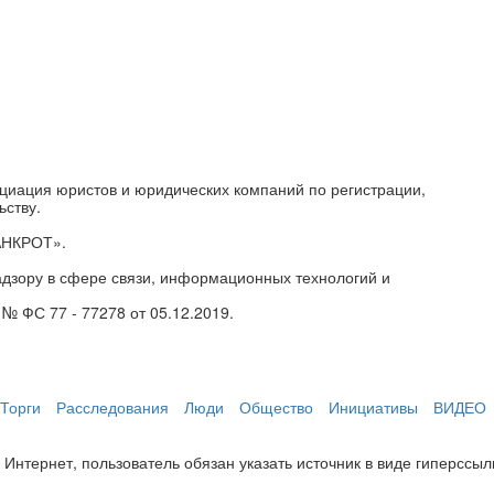
циация юристов и юридических компаний по регистрации,
ьству.
АНКРОТ».
дзору в сфере связи, информационных технологий и
№ ФС 77 - 77278 от 05.12.2019.
Торги
Расследования
Люди
Общество
Инициативы
ВИДЕО
нтернет, пользователь обязан указать источник в виде гиперссылки