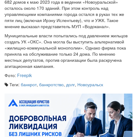
682 домов к маю 2023 года в ведении «Новоуральской»
осталось около 170 зданий. При этом контроль над
управляющими компаниями города остался в руках тех же
пяти лиц (включая Ирэну Ислентьеву), что и УЖК. Такое
мнение высказал представитель МУП «Водоканал».
Муниципальные власти попытались под давлением жильцов
создать УК «ОКС». Она могла бы выступить альтернативой
«жилищно-коммунальной монополии». Однако фирма пока
приняла на обслуживание только 24 дома. По мнению
местных депутатов, против организации была раскручена
агитационная кампания.
Фото:
Freepik
Теги:
банкрот
,
банкротство
,
долг
,
Новоуральск