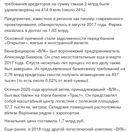
требования кредиторов на сумму свыше 2 млрд были
удовлетворены на 414,9 млн (около 24%).
Предприятие, известное в регионе как пионер современного
проектирования, обанкротилось в августе 2017 года. Фирма
оказалась в долгах на 1,63 млрд.
Основной причиной стали задолженности перед банком
«Открытие», взятые в иностранной валюте.
Бенефициаром «ВЛК» был воронежский предприниматель
Александр Бакиров. Он стал несостоятельным еще в марте
2017 года. Спустя несколько лет процесс по его делу также
был завершен. Из предъявленных бизнесмену требований на
3,76 млрд кредиторы смогли получить возмещение на 837
тысяч (то есть около 0,02% от всей суммы).
Осенью 2020 года крупный актив, принадлежавший «ВЛК»,
был выставлен на торги банком «Траст». Он представлял
собой масштабный центр логистики с полезной площадью
37,7 тысяч кв. метров. Складские помещения расположены
вблизи Воронежа рядом с аэропортом.
Начальная цена составила 1,7 млрд руб.
Еще ранее, в 2018 году другой логистический комплекс «ВЛК»