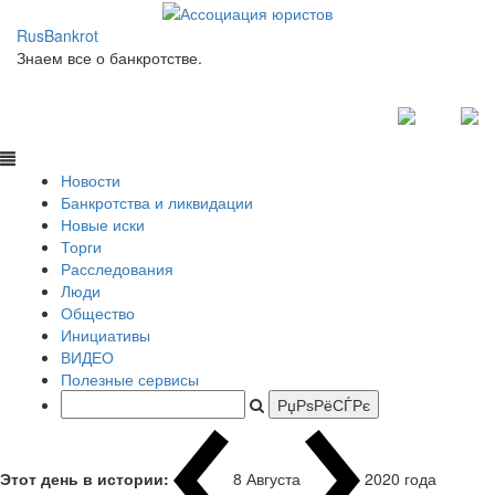
RusBankrot
Знаем все о банкротстве.
Новости
Банкротства и ликвидации
Новые иски
Торги
Расследования
Люди
Общество
Инициативы
ВИДЕО
Полезные сервисы
Этот день в истории:
8 Августа
2020 года