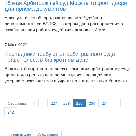
для приема документов
Накануне было обнародовано письмо Судебного
департамента при ВС РФ, в котором дано распоряжение о
возобновлении работы судебных органов с 12 мая.
7 Мая 2020
Наследники требуют от арбитражного суда
право голоса в банкротном деле
В рамках банкротного процесса компании арбитражному суду
предстояло решить непростую задачу с наследством
умершего руководителя и учредителя организации-банкрота.
Страницы:
1
...
227
228
229
230
231
...
242
Предыдущая
Следующая