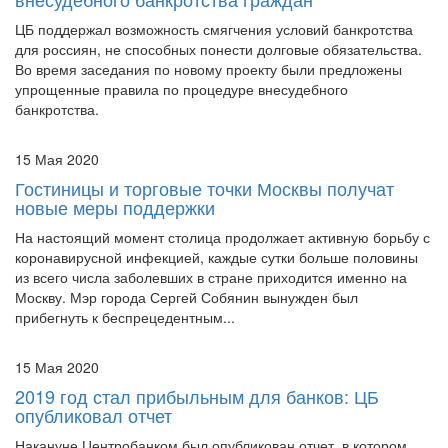
ЦБ поддержал возможность смягчения условий банкротства
для россиян, не способных понести долговые обязательства.
Во время заседания по новому проекту были предложены
упрощенные правила по процедуре внесудебного
банкротства.
15 Мая 2020
Гостиницы и торговые точки Москвы получат
новые меры поддержки
На настоящий момент столица продолжает активную борьбу с
коронавирусной инфекцией, каждые сутки больше половины
из всего числа заболевших в стране приходится именно на
Москву. Мэр города Сергей Собянин вынужден был
прибегнуть к беспрецедентным...
15 Мая 2020
2019 год стал прибыльным для банков: ЦБ
опубликовал отчет
Накануне Центробанком был опубликован отчет, в котором
содержатся сведения о результатах банковской деятельности